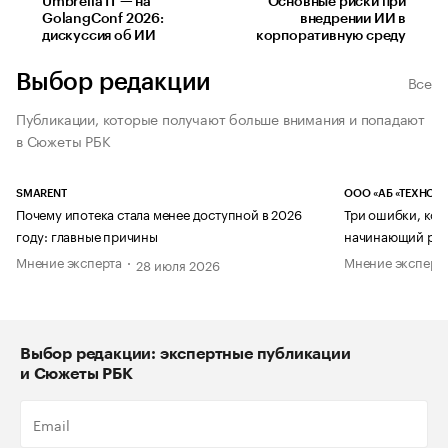
Umbrella IT — на
Основные риски при
GolangConf 2026:
внедрении ИИ в
дискуссия об ИИ
корпоративную среду
Выбор редакции
Все
Публикации, которые получают больше внимания и попадают
в Сюжеты РБК
SMARENT
ООО «АБ «ТЕХНОЛ
Почему ипотека стала менее доступной в 2026
Три ошибки, кот
году: главные причины
начинающий рук
Мнение эксперта
Мнение эксперт
28 июля 2026
Выбор редакции: экспертные публикации
и Сюжеты РБК