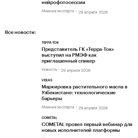
нейрофотосессии
Мнение эксперта
29 апреля 2026
Все новости:
ТЕРРА-ТОК
Представитель ГК «Терра-Ток»
выступил на РМЭФ как
приглашенный спикер
Новость
29 апреля 2026
VEKAS
Маркировка растительного масла в
Узбекистане: технологические
барьеры
Мнение эксперта
29 апреля 2026
COMETAL
COMETAL провел первый вебинар для
новых исполнителей платформы