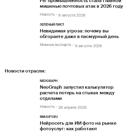
F6: промышленность стала главной
мишенью почтовых атак в 2026 году
Новость
6 августа 2026
ЗЕЛЁНЫЙ ЛИСТ
Невидимая угроза: почему вы
обгораете даже в пасмурный день
Мнение эксперта
6 августа 2026
Новости отрасли:
NEOGRAPH
NeoGraph запустил калькулятор
расчета потерь на стыках между
отделами
Новость
28 апреля 2026
IMAGIFY.RU
Нейросеть для ИИ фото на рынке
фотоуслуг: как работают