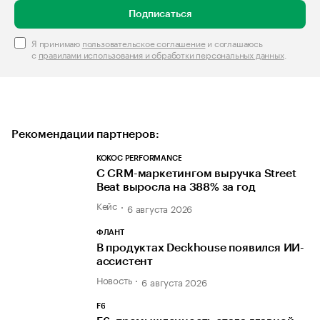
Подписаться
Я принимаю
пользовательское соглашение
и соглашаюсь
с
правилами использования и обработки персональных данных
.
Рекомендации партнеров:
KOKOC PERFORMANCE
С CRM-маркетингом выручка Street
Beat выросла на 388% за год
Кейс
6 августа 2026
ФЛАНТ
В продуктах Deckhouse появился ИИ-
ассистент
Новость
6 августа 2026
F6