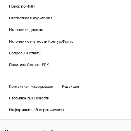
Поиск по ИНН
Статистика и аудитория
Источники данных
Источник отчетности Контур.Фокус
Вопросы и ответы
Политика Cookies РБК
Контактная информация
Редакция
Рассылка РБК Новости
Информация об ограничениях
Правовая информация
О соблюдении авторских прав