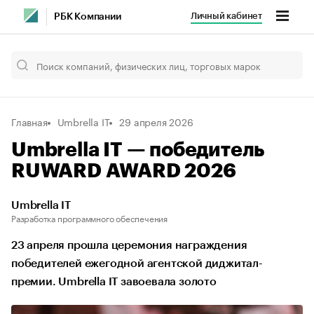
Личный кабинет
РБК Компании
Главная
Umbrella IT
29 апреля 2026
Umbrella IT — победитель
RUWARD AWARD 2026
Umbrella IT
Разработка программного обеспечения
23 апреля прошла церемония награждения
победителей ежегодной агентской диджитал-
премии. Umbrella IT завоевала золото