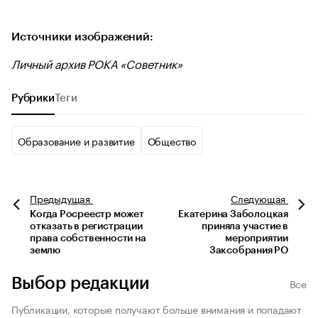
Источники изображений:
Личный архив РОКА «Советник»
Рубрики
Теги
Образование и развитие
Общество
Предыдущая
Следующая
Когда Росреестр может
Екатерина Заболоцкая
отказать в регистрации
приняла участие в
права собственности на
мероприятии
землю
Заксобрания РО
Выбор редакции
Все
Публикации, которые получают больше внимания и попадают