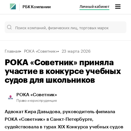
Личный кабинет
РБК Компании
Главная
РОКА «Советник»
23 марта 2026
РОКА «Советник» приняла
участие в конкурсе учебных
судов для школьников
РОКА «Советник»
Право и юриспруденция
Адвокат Кира Давыдова, руководитель филиала
РОКА «Советник» в Санкт-Петербурге,
судействовала в турах XIX Конкурса учебных судов