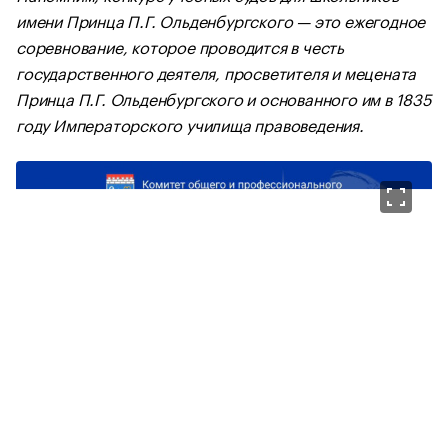
имени Принца П.Г. Ольденбургского — это ежегодное
соревнование, которое проводится в честь
государственного деятеля, просветителя и мецената
Принца П.Г. Ольденбургского и основанного им в 1835
году Императорского училища правоведения.