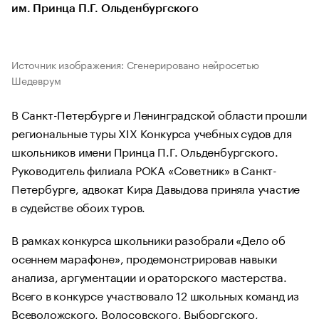
им. Принца П.Г. Ольденбургского
Источник изображения: Сгенерировано нейросетью
Шедеврум
В Санкт-Петербурге и Ленинградской области прошли
региональные туры XIX Конкурса учебных судов для
школьников имени Принца П.Г. Ольденбургского.
Руководитель филиала РОКА «Советник» в Санкт-
Петербурге, адвокат Кира Давыдова приняла участие
в судействе обоих туров.
В рамках конкурса школьники разобрали «Дело об
осеннем марафоне», продемонстрировав навыки
анализа, аргументации и ораторского мастерства.
Всего в конкурсе участвовало 12 школьных команд из
Всеволожского, Волосовского, Выборгского,