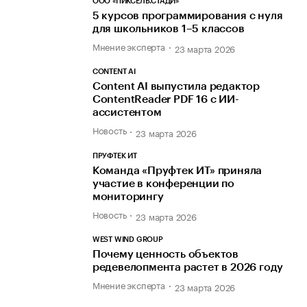
ООО «ПИКСЕЛЬ.СТАДИ»
5 курсов программирования с нуля
для школьников 1–5 классов
Мнение эксперта
23 марта 2026
CONTENT AI
Content AI выпустила редактор
ContentReader PDF 16 с ИИ-
ассистентом
Новость
23 марта 2026
ПРУФТЕК ИТ
Команда «Пруфтек ИТ» приняла
участие в конференции по
мониторингу
Новость
23 марта 2026
WEST WIND GROUP
Почему ценность объектов
редевелопмента растет в 2026 году
Мнение эксперта
23 марта 2026