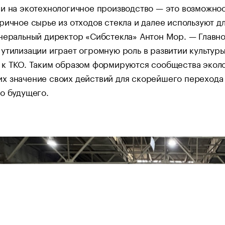
и на экотехнологичное производство — это возможност
ричное сырье из отходов стекла и далее используют дл
неральный директор «Сибстекла» Антон Мор. — Главн
утилизации играет огромную роль в развитии культуры
к ТКО. Таким образом формируются сообщества эколо
х значение своих действий для скорейшего перехода
о будущего.