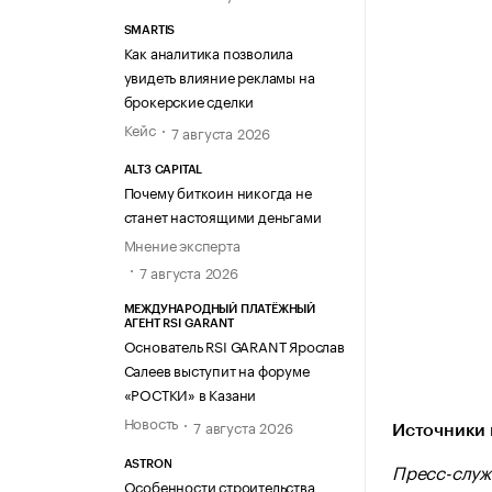
SMARTIS
Как аналитика позволила
увидеть влияние рекламы на
брокерские сделки
Кейс
7 августа 2026
ALT3 CAPITAL
Почему биткоин никогда не
станет настоящими деньгами
Мнение эксперта
7 августа 2026
МЕЖДУНАРОДНЫЙ ПЛАТЁЖНЫЙ
АГЕНТ RSI GARANT
Основатель RSI GARANT Ярослав
Салеев выступит на форуме
«РОСТКИ» в Казани
Новость
7 августа 2026
Источники 
Пресс-служ
ASTRON
Особенности строительства