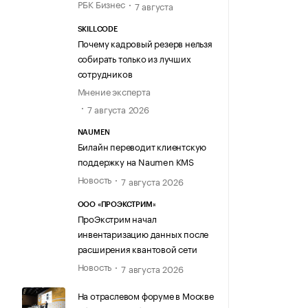
РБК Бизнес
7 августа
SKILLCODE
Почему кадровый резерв нельзя
собирать только из лучших
сотрудников
Мнение эксперта
7 августа 2026
NAUMEN
Билайн переводит клиентскую
поддержку на Naumen KMS
Новость
7 августа 2026
ООО «ПРОЭКСТРИМ»
ПроЭкстрим начал
инвентаризацию данных после
расширения квантовой сети
Новость
7 августа 2026
На отраслевом форуме в Москве