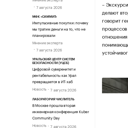
– Экскурси
7 августа 2026
делают вто
МФК «САММИТ»
говорит ге
Импульсивные покупки: почему
процессов 
мы тратим деньги на то, что не
планировали
отношения 
Мнение эксперта
понимающи
7 августа 2026
устойчивог
УРАЛЬСКИЙ ЦЕНТР СИСТЕМ
БЕЗОПАСНОСТИ (УЦСБ)
Цифровой суверенитет и
рентабельность: как Урал
превращается в ИТ-хаб
Новость
7 августа 2026
ЛАБОРАТОРИЯ ЧИСЛИТЕЛЬ
В Москве прошла вторая
инженерная конференция Kuber
Community Day
Новость
7 августа 2026