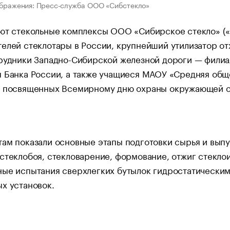
ображения: Пресс-служба ООО «Сибстекло»
ают стекольные комплексы ООО «Сибирское стекло» (
елей стеклотары в России, крупнейший утилизатор от
трудники Западно-Сибирской железной дороги — филиа
 Банка России, а также учащиеся МАОУ «Средняя общ
, посвященных Всемирному дню охраны окружающей с
ам показали основные этапы подготовки сырья и выпу
стеклобоя, стекловарение, формование, отжиг стеклои
ые испытания сверхлегких бутылок гидростатическим
х установок.