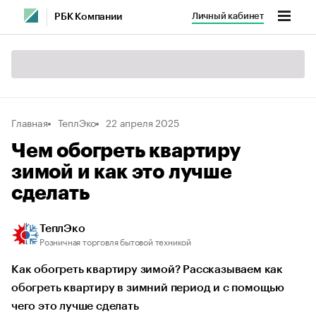
Личный кабинет
РБК Компании
Главная
ТеплЭко
22 апреля 2025
Чем обогреть квартиру
зимой и как это лучше
сделать
ТеплЭко
Розничная торговля бытовой техникой
Как обогреть квартиру зимой? Рассказываем как
обогреть квартиру в зимний период и с помощью
чего это лучше сделать