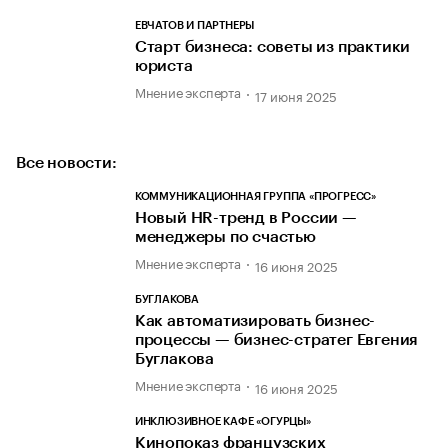
ЕВЧАТОВ И ПАРТНЕРЫ
Старт бизнеса: советы из практики
юриста
Мнение эксперта
17 июня 2025
Все новости:
КОММУНИКАЦИОННАЯ ГРУППА «ПРОГРЕСС»
Новый HR-тренд в России —
менеджеры по счастью
Мнение эксперта
16 июня 2025
БУГЛАКОВА
Как автоматизировать бизнес-
процессы — бизнес-стратег Евгения
Буглакова
Мнение эксперта
16 июня 2025
ИНКЛЮЗИВНОЕ КАФЕ «ОГУРЦЫ»
Кинопоказ французских