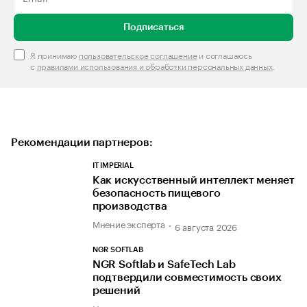
Подписаться
Я принимаю
пользовательское соглашение
и соглашаюсь
с
правилами использования и обработки персональных данных
.
Рекомендации партнеров:
IT IMPERIAL
Как искусственный интеллект меняет
безопасность пищевого
производства
Мнение эксперта
6 августа 2026
NGR SOFTLAB
NGR Softlab и SafeTech Lab
подтвердили совместимость своих
решений