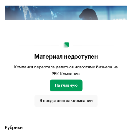
Материал недоступен
Компания перестала делиться новостями бизнеса на
РБК Компании.
На главную
Источник изображения: Сгенерировано нейросетью
«Шедеврум»
Я представитель компании
Рубрики