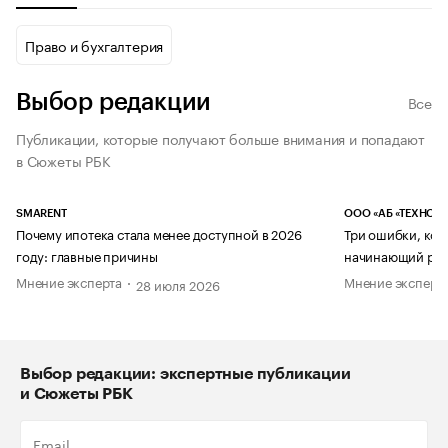
Право и бухгалтерия
Выбор редакции
Все
Публикации, которые получают больше внимания и попадают
в Сюжеты РБК
SMARENT
ООО «АБ «ТЕХНОЛ
Почему ипотека стала менее доступной в 2026
Три ошибки, кот
году: главные причины
начинающий рук
Мнение эксперта
Мнение эксперт
28 июля 2026
Выбор редакции: экспертные публикации
и Сюжеты РБК