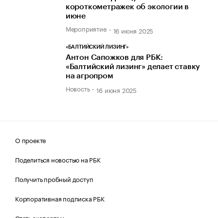
короткометражек об экологии в
июне
Мероприятие
16 июня 2025
«БАЛТИЙСКИЙ ЛИЗИНГ»
Антон Сапожков для РБК:
«Балтийский лизинг» делает ставку
на агропром
Новость
16 июня 2025
О проекте
Поделиться новостью на РБК
Получить пробный доступ
Корпоративная подписка РБК
Стать экспертом