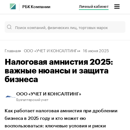
Личный кабинет
РБК Компании
Главная
ООО «УЧЕТ И КОНСАЛТИНГ»
16 июня 2025
Налоговая амнистия 2025:
важные нюансы и защита
бизнеса
ООО «УЧЕТ И КОНСАЛТИНГ»
Бухгалтерский учет
Как работает налоговая амнистия при дроблении
бизнеса в 2025 году и кто может ею
воспользоваться: ключевые условия и риски