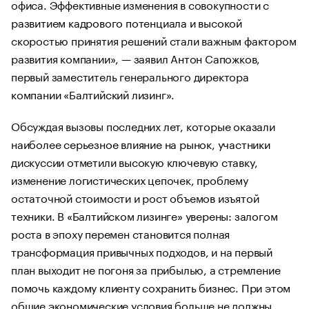
офиса. Эффективные изменения в совокупности с
развитием кадрового потенциала и высокой
скоростью принятия решений стали важным фактором
развития компании», — заявил Антон Сапожков,
первый заместитель генерального директора
компании «Балтийский лизинг».
Обсуждая вызовы последних лет, которые оказали
наиболее серьезное влияние на рынок, участники
дискуссии отметили высокую ключевую ставку,
изменение логистических цепочек, проблему
остаточной стоимости и рост объемов изъятой
техники. В «Балтийском лизинге» уверены: залогом
роста в эпоху перемен становится полная
трансформация привычных подходов, и на первый
план выходит не погоня за прибылью, а стремление
помочь каждому клиенту сохранить бизнес. При этом
общие экономические условия больше не должны