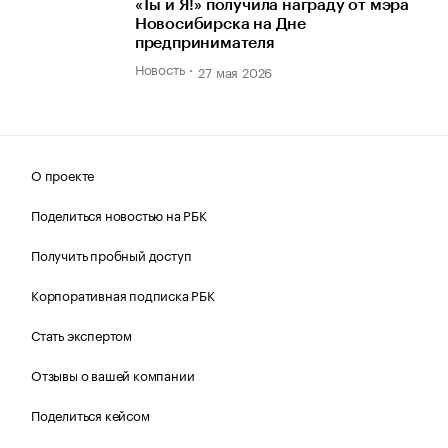
«Ты и Я!» получила награду от мэра
Новосибирска на Дне
предпринимателя
Новость
27 мая 2026
О проекте
Поделиться новостью на РБК
Получить пробный доступ
Корпоративная подписка РБК
Стать экспертом
Отзывы о вашей компании
Поделиться кейсом