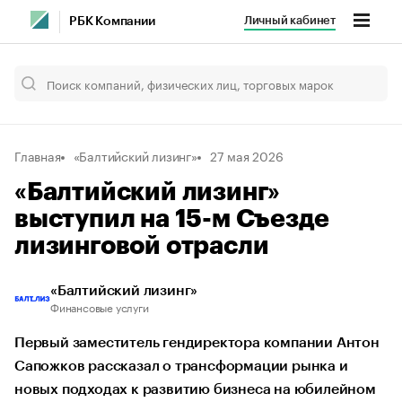
Личный кабинет
РБК Компании
Главная
«Балтийский лизинг»
27 мая 2026
«Балтийский лизинг»
выступил на 15-м Съезде
лизинговой отрасли
«Балтийский лизинг»
Финансовые услуги
Первый заместитель гендиректора компании Антон
Сапожков рассказал о трансформации рынка и
новых подходах к развитию бизнеса на юбилейном