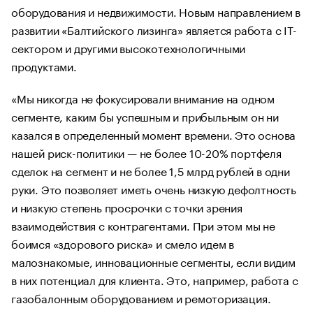
оборудования и недвижимости. Новым направлением в
развитии «Балтийского лизинга» является работа с IT-
сектором и другими высокотехнологичными
продуктами.
«Мы никогда не фокусировали внимание на одном
сегменте, каким бы успешным и прибыльным он ни
казался в определенный момент времени. Это основа
нашей риск-политики — не более 10-20% портфеля
сделок на сегмент и не более 1,5 млрд рублей в одни
руки. Это позволяет иметь очень низкую дефолтность
и низкую степень просрочки с точки зрения
взаимодействия с контрагентами. При этом мы не
боимся «здорового риска» и смело идем в
малознакомые, инновационные сегменты, если видим
в них потенциал для клиента. Это, например, работа с
газобалонным оборудованием и ремоторизация.