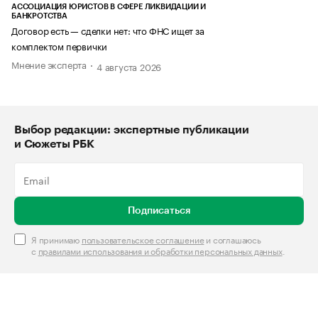
АССОЦИАЦИЯ ЮРИСТОВ В СФЕРЕ ЛИКВИДАЦИИ И
БАНКРОТСТВА
Договор есть — сделки нет: что ФНС ищет за
комплектом первички
Мнение эксперта
4 августа 2026
Выбор редакции: экспертные публикации
и Сюжеты РБК
Подписаться
Я принимаю
пользовательское соглашение
и соглашаюсь
с
правилами использования и обработки персональных данных
.