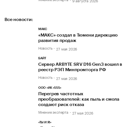
9 августа 2026
Все новости:
МАКС
«МАКС» создал в Тюмени дирекцию
развития продаж
Новость
27 мая 2026
БАЙТ
Сервер ARBYTE SRV D16 Gen3 вошел в
реестр РЭП Минпромторга РФ
Новость
27 мая 2026
ООО «ИК «555»
Перегрев частотных
преобразователей: как пыль и смола
создают риск отказа
Мнение эксперта
27 мая 2026
«ТЫ И Я!»