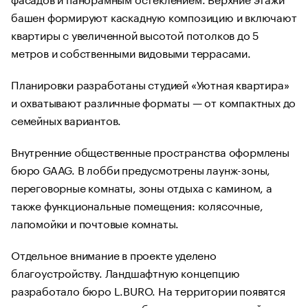
башен формируют каскадную композицию и включают
квартиры с увеличенной высотой потолков до 5
метров и собственными видовыми террасами.
Планировки разработаны студией «Уютная квартира»
и охватывают различные форматы — от компактных до
семейных вариантов.
Внутренние общественные пространства оформлены
бюро GAAG. В лобби предусмотрены лаунж-зоны,
переговорные комнаты, зоны отдыха с камином, а
также функциональные помещения: колясочные,
лапомойки и почтовые комнаты.
Отдельное внимание в проекте уделено
благоустройству. Ландшафтную концепцию
разработало бюро L.BURO. На территории появятся
прогулочные маршруты, березовая роща и хвойная