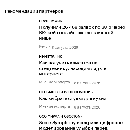
Рекомендации партнеров:
НЕФТЕТРАФИК
Получили 26 468 заявок по 38 р через
ВК: кейс онлайн-школы в мягкой
нише
Кейс
8 августа 2026
НЕФТЕТРАФИК
Как получить клиентов на
спецтехнику: находим лиды в
интернете
Мнение эксперта
8 августа 2026
ООО «МЕБЕЛЬ БИЗНЕС КОМФОРТ»
Как выбрать стулья для кухни
Мнение эксперта
8 августа 2026
ООО ФИРМА «НОВОСТОМ»
Smile Symphony внедрили цифровое
моделирование улыбки перед