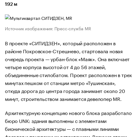
192 м
Источник изображения: Пресс-служба MR
В проекте «СИТИДЗЕН», который расположен в
районе Покровское-Стрешнево, стартовала новая
очередь проекта — урбан-блок «Маяк». Она включает
четыре корпуса высотой от 4 до 56 этажей,
объединенные стилобатом. Проект расположен в трех
минутах пешком от станции метро «Тушинская»,
откуда дорога до центра города занимает около 20
минут, строительством занимается девелопер MR.
Архитектурную концепцию нового блока разработало
бюро UNK: здания выполнены с элементами
бионической архитектуры — с плавными линиями
фасадов и панорамным остеклением. Верхние этажи