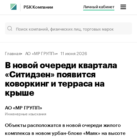
Личный кабинет
РБК Компании
Главная
АО «МР ГРУПП»
11 июня 2026
В новой очереди квартала
«Ситидзен» появится
коворкинг и терраса на
крыше
АО «МР ГРУПП»
Инженерные изыскания
Объекты расположатся в новой очереди жилого
комплекса в новом урбан-блоке «Маяк» на высоте