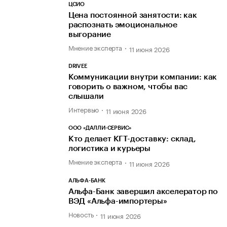
ЦСИО
Цена постоянной занятости: как
распознать эмоциональное
выгорание
Мнение эксперта
11 июня 2026
DRIVEE
Коммуникации внутри компании: как
говорить о важном, чтобы вас
слышали
Интервью
11 июня 2026
ООО «ДАЛЛИ-СЕРВИС»
Кто делает КГТ-доставку: склад,
логистика и курьеры
Мнение эксперта
11 июня 2026
АЛЬФА-БАНК
Альфа-Банк завершил акселератор по
ВЭД «Альфа-импортеры»
Новость
11 июня 2026