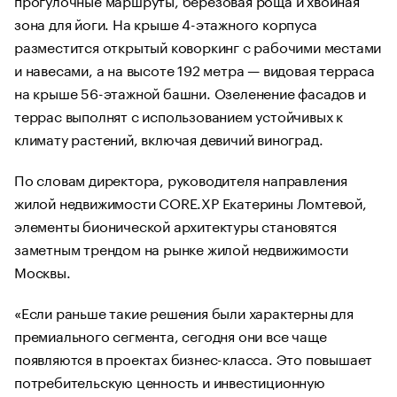
зона для йоги. На крыше 4-этажного корпуса
разместится открытый коворкинг с рабочими местами
и навесами, а на высоте 192 метра — видовая терраса
на крыше 56-этажной башни. Озеленение фасадов и
террас выполнят с использованием устойчивых к
климату растений, включая девичий виноград.
По словам директора, руководителя направления
жилой недвижимости CORE.XP Екатерины Ломтевой,
элементы бионической архитектуры становятся
заметным трендом на рынке жилой недвижимости
Москвы.
«Если раньше такие решения были характерны для
премиального сегмента, сегодня они все чаще
появляются в проектах бизнес-класса. Это повышает
потребительскую ценность и инвестиционную