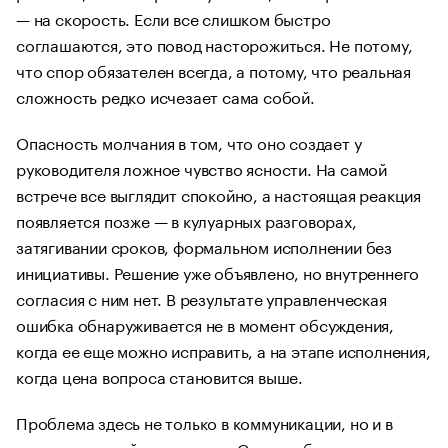
— на скорость. Если все слишком быстро
соглашаются, это повод насторожиться. Не потому,
что спор обязателен всегда, а потому, что реальная
сложность редко исчезает сама собой.
Опасность молчания в том, что оно создает у
руководителя ложное чувство ясности. На самой
встрече все выглядит спокойно, а настоящая реакция
появляется позже — в кулуарных разговорах,
затягивании сроков, формальном исполнении без
инициативы. Решение уже объявлено, но внутреннего
согласия с ним нет. В результате управленческая
ошибка обнаруживается не в момент обсуждения,
когда ее еще можно исправить, а на этапе исполнения,
когда цена вопроса становится выше.
Проблема здесь не только в коммуникации, но и в
управленческой подготовке. Сегодня бизнесу все