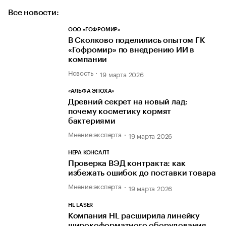
Все новости:
ООО «ГОФРОМИР»
В Сколково поделились опытом ГК
«Гофромир» по внедрению ИИ в
компании
Новость
19 марта 2026
«АЛЬФА ЭПОХА»
Древний секрет на новый лад:
почему косметику кормят
бактериями
Мнение эксперта
19 марта 2026
НЕРА КОНСАЛТ
Проверка ВЭД контракта: как
избежать ошибок до поставки товара
Мнение эксперта
19 марта 2026
HL LASER
Компания HL расширила линейку
широкоформатного оборудования