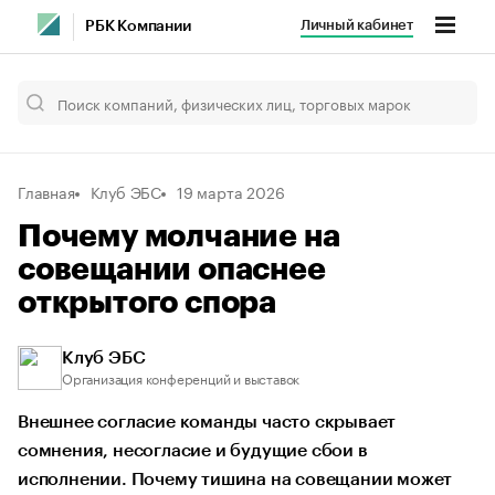
Личный кабинет
РБК Компании
Главная
Клуб ЭБС
19 марта 2026
Почему молчание на
совещании опаснее
открытого спора
Клуб ЭБС
Организация конференций и выставок
Внешнее согласие команды часто скрывает
сомнения, несогласие и будущие сбои в
исполнении. Почему тишина на совещании может