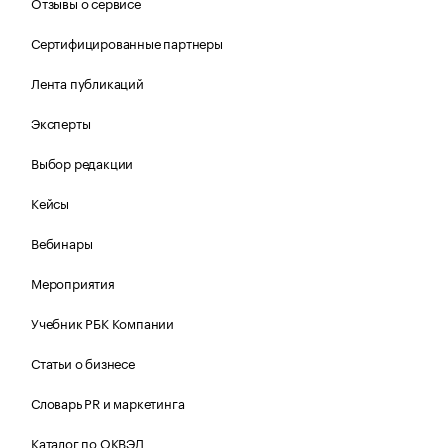
Отзывы о сервисе
Сертифицированные партнеры
Лента публикаций
Эксперты
Выбор редакции
Кейсы
Вебинары
Мероприятия
Учебник РБК Компании
Статьи о бизнесе
Словарь PR и маркетинга
Каталог по ОКВЭД