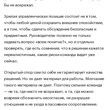
бы не возражал.
Зрелая управленческая позиция состоит не в том,
чтобы любой ценой сохранить внешнее спокойствие,
а в том, чтобы сделать обсуждение безопасным и
предметным. Руководителю полезно не только
задавать вопрос «всем понятно?», но и отдельно
проверять, где есть сомнения, что в решении кажется
нереалистичным, какие риски команда видит уже
сейчас.
Открытый спор сам по себе не гарантирует качества
решений. Но он дает материал для работы. Молчание
такого материала не дает. Поэтому сильная команда
— не та, где никто не возражает, а та, где можно
вовремя обозначить несогласие, не разрушая
отношения и не уходя в пассивное сопротивление.