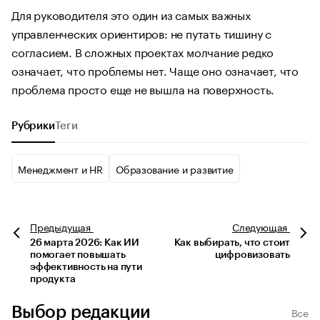
Для руководителя это один из самых важных
управленческих ориентиров: не путать тишину с
согласием. В сложных проектах молчание редко
означает, что проблемы нет. Чаще оно означает, что
проблема просто еще не вышла на поверхность.
Рубрики
Теги
Менеджмент и HR
Образование и развитие
Предыдущая
Следующая
26 марта 2026: Как ИИ
Как выбирать, что стоит
помогает повышать
цифровизовать
эффективность на пути
продукта
Выбор редакции
Все