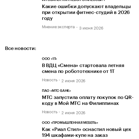
Какие ошибки допускают владельцы
при открытии фитнес-студий в 2026
году
Мнение эксперта
3 июня 2026
Все новости:
ООО «1Т»
В ВДЦ «Смена» стартовала летняя
смена по робототехнике от 1Т
Новость
2 июня 2026
ПАО «МТС-БАНК»
МТС запустила оплату покупок по QR-
коду в Мой МТС на Филиппинах
Новость
2 июня 2026
ООО «ПРОМЫШЛЕННАЯ МЕБЕЛЬ»
Как «Риал Стил» оснастил новый цех
194 шкафами-купе на заказ