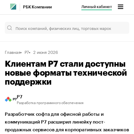
Личный кабинет
РБК Компании
Главная
Р7
2 июня 2026
Клиентам Р7 стали доступны
новые форматы технической
поддержки
Р7
Разработка программного обеспечения
Разработчик софта для офисной работы и
коммуникаций Р7 расширил линейку пост-
продажных сервисов для корпоративных заказчиков