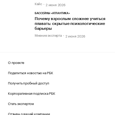
Кейс
2 июня 2026
БАССЕЙНЫ «АТЛАНТИКА»
Почему взрослым сложнее учиться
плавать: скрытые психологические
барьеры
Мнение эксперта
2 июня 2026
О проекте
Поделиться новостью на РБК
Получить пробный доступ
Корпоративная подписка РБК
Стать экспертом
Отзывы о вашей компании