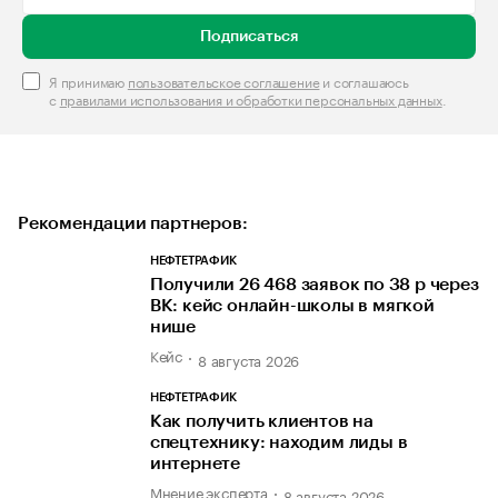
Подписаться
Я принимаю
пользовательское соглашение
и соглашаюсь
с
правилами использования и обработки персональных данных
.
Рекомендации партнеров:
НЕФТЕТРАФИК
Получили 26 468 заявок по 38 р через
ВК: кейс онлайн-школы в мягкой
нише
Кейс
8 августа 2026
НЕФТЕТРАФИК
Как получить клиентов на
спецтехнику: находим лиды в
интернете
Мнение эксперта
8 августа 2026