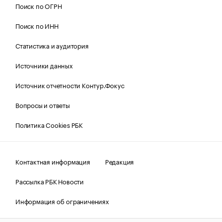
Поиск по ОГРН
Поиск по ИНН
Статистика и аудитория
Источники данных
Источник отчетности Контур.Фокус
Вопросы и ответы
Политика Cookies РБК
Контактная информация
Редакция
Рассылка РБК Новости
Информация об ограничениях
Правовая информация
О соблюдении авторских прав