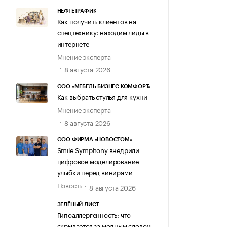
НЕФТЕТРАФИК
Как получить клиентов на
спецтехнику: находим лиды в
интернете
Мнение эксперта
8 августа 2026
ООО «МЕБЕЛЬ БИЗНЕС КОМФОРТ»
Как выбрать стулья для кухни
Мнение эксперта
8 августа 2026
ООО ФИРМА «НОВОСТОМ»
Smile Symphony внедрили
цифровое моделирование
улыбки перед винирами
Новость
8 августа 2026
ЗЕЛЁНЫЙ ЛИСТ
Гипоаллергенность: что
скрывается за модным словом