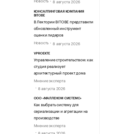
Новость
8 августа 2026
КОНСАЛТИНГОВАЯ КОМПАНИЯ
BITOBE
В Лектории BITOBE представили
обновленный инструмент
оценки лидеров
Новость
8 августа 2026
VPROEKTE
Управление строительством: как
студия реализует
архитектурный проект дома
Мнение эксперта
8 августа 2026
ООО «МАЛЛЕНОМ СИСТЕМС»
Как выбрать систему для
сериализации и агрегации на
производстве
Мнение эксперта
8 августа 2026