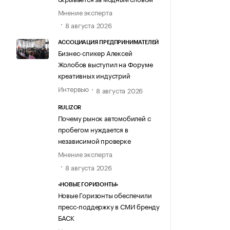
Мнение эксперта
8 августа 2026
АССОЦИАЦИЯ ПРЕДПРИНИМАТЕЛЕЙ
Бизнес-спикер Алексей
Жолобов выступил на Форуме
креативных индустрий
Интервью
8 августа 2026
RULIZOR
Почему рынок автомобилей с
пробегом нуждается в
независимой проверке
Мнение эксперта
8 августа 2026
«НОВЫЕ ГОРИЗОНТЫ»
Новые Горизонты обеспечили
пресс-поддержку в СМИ бренду
БАСК