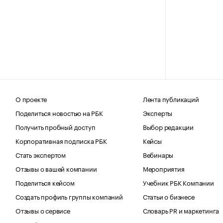
О проекте
Лента публикаций
Поделиться новостью на РБК
Эксперты
Получить пробный доступ
Выбор редакции
Корпоративная подписка РБК
Кейсы
Стать экспертом
Вебинары
Отзывы о вашей компании
Мероприятия
Поделиться кейсом
Учебник РБК Компании
Создать профиль группы компаний
Статьи о бизнесе
Отзывы о сервисе
Словарь PR и маркетинга