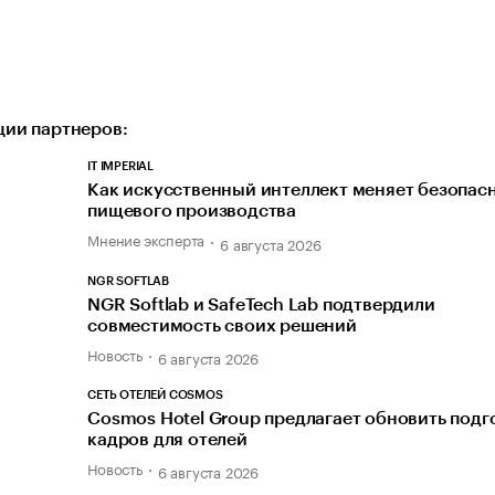
ии партнеров:
IT IMPERIAL
Как искусственный интеллект меняет безопас
пищевого производства
Мнение эксперта
6 августа 2026
NGR SOFTLAB
NGR Softlab и SafeTech Lab подтвердили
совместимость своих решений
Новость
6 августа 2026
СЕТЬ ОТЕЛЕЙ COSMOS
Cosmos Hotel Group предлагает обновить подг
кадров для отелей
Новость
6 августа 2026