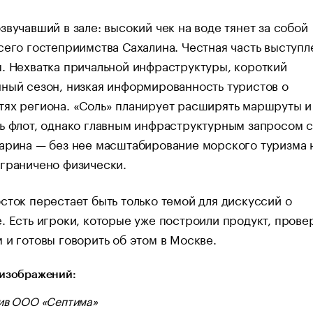
звучавший в зале: высокий чек на воде тянет за собой
сего гостеприимства Сахалина. Честная часть выступ
. Нехватка причальной инфраструктуры, короткий
ный сезон, низкая информированность туристов о
тях региона. «Соль» планирует расширять маршруты и
ь флот, однако главным инфраструктурным запросом с
арина — без нее масштабирование морского туризма 
граничено физически.
сток перестает быть только темой для дискуссий о
. Есть игроки, которые уже построили продукт, прове
 и готовы говорить об этом в Москве.
изображений:
ив ООО «Септима»