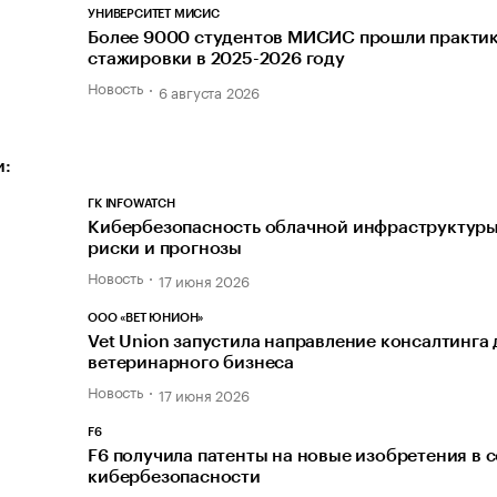
УНИВЕРСИТЕТ МИСИС
Более 9000 студентов МИСИС прошли практик
стажировки в 2025-2026 году
Новость
6 августа 2026
и:
ГК INFOWATCH
Кибербезопасность облачной инфраструктуры
риски и прогнозы
Новость
17 июня 2026
ООО «ВЕТ ЮНИОН»
Vet Union запустила направление консалтинга 
ветеринарного бизнеса
Новость
17 июня 2026
F6
F6 получила патенты на новые изобретения в 
кибербезопасности