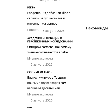
РЕГ.РУ
Рег.решения добавили Tilda в
сервисы запуска сайтов и
интернет-магазинов
Рекомендац
Новость
6 августа 2026
АКАДЕМИЯ ИННОВАЦИЙ И
ПЕРСПЕКТИВНЫХ ИССЛЕДОВАНИЙ
Синдром самозванца: почему
ученые сомневаются в себе
Мнение эксперта
6 августа 2026
ООО «МАКС ТРАСТ»
Бизнес-культура в Турции:
почему в переговорах вам
наливают десятый чай
Мнение эксперта
6 августа 2026