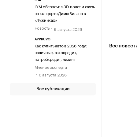
LYM
LYM обеспечил 3D-полет и связь
на концерте Димы Билана в
«Лужниках»
Новость
6 августа 2026
APPRUVO
Как купить авто в 2026 году:
Все новост
наличные, автокредит,
потребкредит, лизинг
Мнение эксперта
6 августа 2026
Все публикации