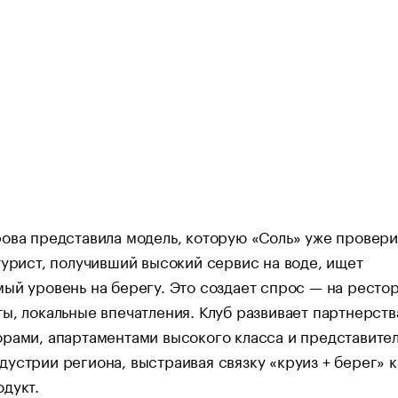
ова представила модель, которую «Соль» уже провери
турист, получивший высокий сервис на воде, ищет
ый уровень на берегу. Это создает спрос — на ресто
ы, локальные впечатления. Клуб развивает партнерств
рами, апартаментами высокого класса и представите
устрии региона, выстраивая связку «круиз + берег» к
дукт.