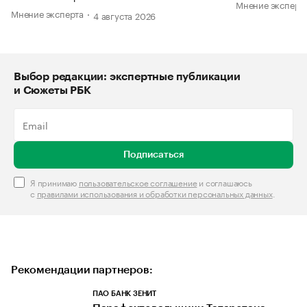
Мнение эксперт
Мнение эксперта
4 августа 2026
Выбор редакции: экспертные публикации
и Сюжеты РБК
Подписаться
Я принимаю
пользовательское соглашение
и соглашаюсь
с
правилами использования и обработки персональных данных
.
Рекомендации партнеров:
ПАО БАНК ЗЕНИТ