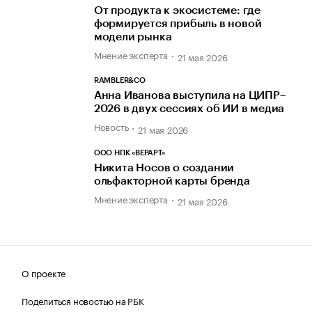
От продукта к экосистеме: где
формируется прибыль в новой
модели рынка
Мнение эксперта
21 мая 2026
RAMBLER&CO
Анна Иванова выступила на ЦИПР–
2026 в двух сессиях об ИИ в медиа
Новость
21 мая 2026
ООО НПК «ВЕРАРТ»
Никита Носов о создании
ольфакторной карты бренда
Мнение эксперта
21 мая 2026
О проекте
Поделиться новостью на РБК