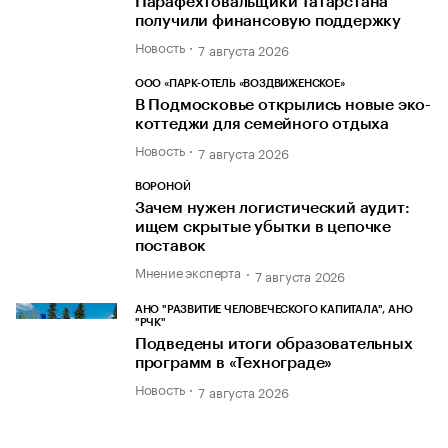
Парафехтовальщики Татарстана
получили финансовую поддержку
Новость
7 августа 2026
ООО «ПАРК-ОТЕЛЬ «ВОЗДВИЖЕНСКОЕ»
В Подмосковье открылись новые эко-
коттеджи для семейного отдыха
Новость
7 августа 2026
ВОРОНОЙ
Зачем нужен логистический аудит:
ищем скрытые убытки в цепочке
поставок
Мнение эксперта
7 августа 2026
АНО "РАЗВИТИЕ ЧЕЛОВЕЧЕСКОГО КАПИТАЛА", АНО
"РЧК"
Подведены итоги образовательных
программ в «Технограде»
Новость
7 августа 2026