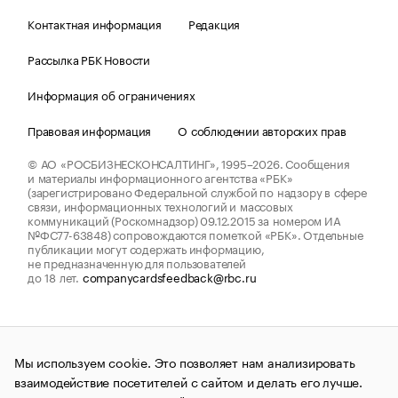
Контактная информация
Редакция
Рассылка РБК Новости
Информация об ограничениях
Правовая информация
О соблюдении авторских прав
© АО «РОСБИЗНЕСКОНСАЛТИНГ»,
1995–2026.
Сообщения
и материалы информационного агентства «РБК»
(зарегистрировано Федеральной службой по надзору в сфере
связи, информационных технологий и массовых
коммуникаций (Роскомнадзор) 09.12.2015 за номером ИА
№ФС77-63848) сопровождаются пометкой «РБК». Отдельные
публикации могут содержать информацию,
не предназначенную для пользователей
до 18 лет.
companycardsfeedback@rbc.ru
Мы используем cookie. Это позволяет нам анализировать
взаимодействие посетителей с сайтом и делать его лучше.