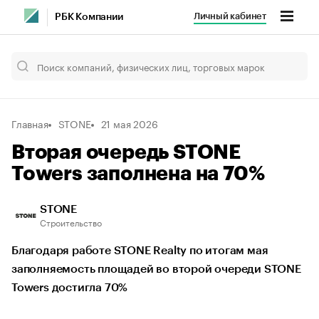
Личный кабинет
РБК Компании
Главная
STONE
21 мая 2026
Вторая очередь STONE
Towers заполнена на 70%
STONE
Строительство
Благодаря работе STONE Realty по итогам мая
заполняемость площадей во второй очереди STONE
Towers достигла 70%