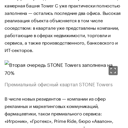
камерная башня Tower C уже практически полностью
заполнена — остались последние два офиса. Высокая
реализация объекта объясняется в том числе
соседством: в квартале уже представлены компании,
работающие в сферах недвижимости, торговли и
сервиса, а также производственного, банковского и
ИТ-секторов.
Премиальный офисный квартал STONE Towers
В числе новых резидентов — компании из сфер
рекламных и маркетинговых коммуникаций,
фармацевтики, такси премиального сервиса:
«Игроник», «Гротекс», Prime Ride, бюро «Авалон»,
оказывающее услуги по комплексной реализации