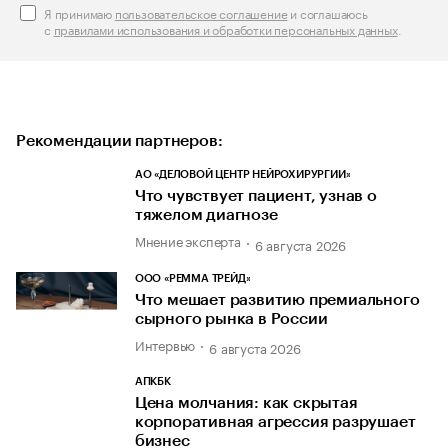
Я принимаю
пользовательское соглашение
и соглашаюсь
с
правилами использования и обработки персональных данных
.
Рекомендации партнеров:
АО «ДЕЛОВОЙ ЦЕНТР НЕЙРОХИРУРГИИ»
Что чувствует пациент, узнав о
тяжелом диагнозе
Мнение эксперта
6 августа 2026
ООО «РЕММА ТРЕЙД»
Что мешает развитию премиального
сырного рынка в России
Интервью
6 августа 2026
АПКБК
Цена молчания: как скрытая
корпоративная агрессия разрушает
бизнес