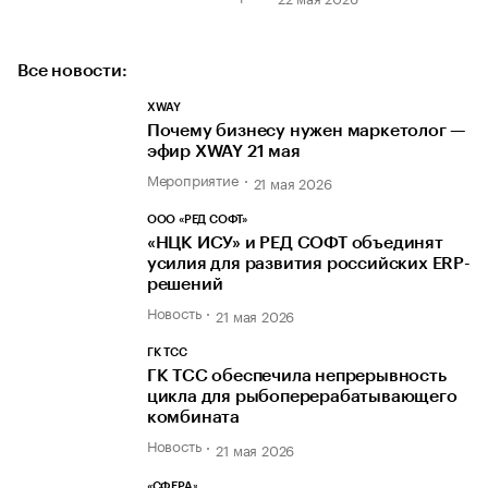
Все новости:
XWAY
Почему бизнесу нужен маркетолог —
эфир XWAY 21 мая
Мероприятие
21 мая 2026
ООО «РЕД СОФТ»
«НЦК ИСУ» и РЕД СОФТ объединят
усилия для развития российских ERP-
решений
Новость
21 мая 2026
ГК ТСС
ГК ТСС обеспечила непрерывность
цикла для рыбоперерабатывающего
комбината
Новость
21 мая 2026
«СФЕРА»