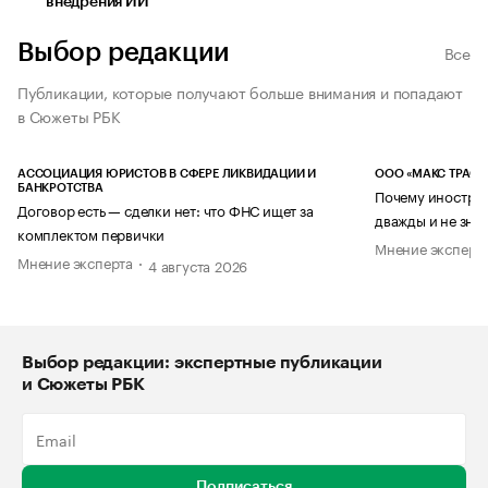
внедрения ИИ
Выбор редакции
Все
Публикации, которые получают больше внимания и попадают
в Сюжеты РБК
АССОЦИАЦИЯ ЮРИСТОВ В СФЕРЕ ЛИКВИДАЦИИ И
ООО «МАКС ТРАСТ
БАНКРОТСТВА
Почему иностран
Договор есть — сделки нет: что ФНС ищет за
дважды и не знае
комплектом первички
Мнение эксперт
Мнение эксперта
4 августа 2026
Выбор редакции: экспертные публикации
и Сюжеты РБК
Подписаться