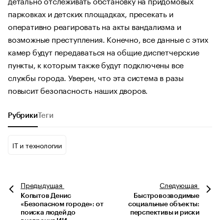
детально отслеживать обстановку на придомовых
парковках и детских площадках, пресекать и
оперативно реагировать на акты вандализма и
возможные преступления. Конечно, все данные с этих
камер будут передаваться на общие диспетчерские
пункты, к которым также будут подключены все
службы города. Уверен, что эта система в разы
повысит безопасность наших дворов.
Рубрики
Теги
IT и технологии
Предыдущая
Следующая
Копытов Денис
Быстровозводимые
«Безопасном городе»: от
социальные объекты:
поиска людей до
перспективы и риски