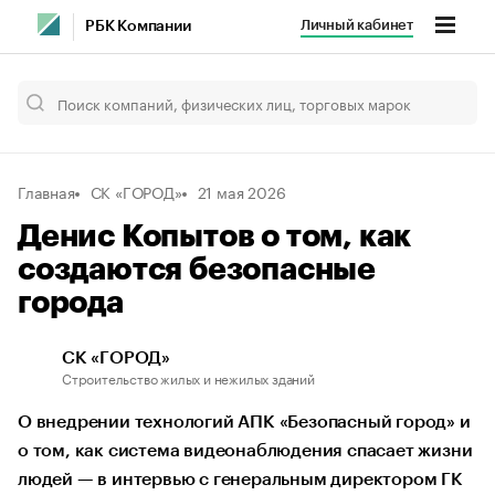
Личный кабинет
РБК Компании
Главная
СК «ГОРОД»
21 мая 2026
Денис Копытов о том, как
создаются безопасные
города
СК «ГОРОД»
Строительство жилых и нежилых зданий
О внедрении технологий АПК «Безопасный город» и
о том, как система видеонаблюдения спасает жизни
людей — в интервью с генеральным директором ГК