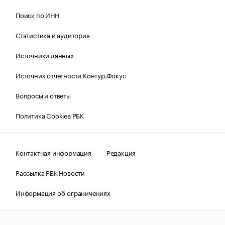
Поиск по ИНН
Статистика и аудитория
Источники данных
Источник отчетности Контур.Фокус
Вопросы и ответы
Политика Cookies РБК
Контактная информация
Редакция
Рассылка РБК Новости
Информация об ограничениях
Правовая информация
О соблюдении авторских прав