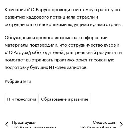
Компания «1С-Рарус» проводит системную работу по
развитию кадрового потенциала отрасли и
сотрудничает с несколькими ведущими вузами страны.
Обсуждения и представленные на конференции
материалы подтвердили, что сотрудничество вузов и
«1С‑Рарус»/работодателей дает реальный результат и
помогает выстраивать практико‑ориентированную
подготовку будущих ИТ‑специалистов.
Рубрики
Теги
IT и технологии
Образование и развитие
Предыдущая
Следующая