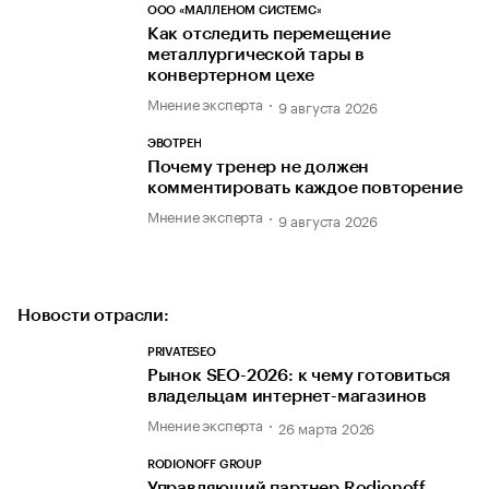
ООО «МАЛЛЕНОМ СИСТЕМС»
Как отследить перемещение
металлургической тары в
конвертерном цехе
Мнение эксперта
9 августа 2026
ЭВОТРЕН
Почему тренер не должен
комментировать каждое повторение
Мнение эксперта
9 августа 2026
Новости отрасли:
PRIVATESEO
Рынок SEO-2026: к чему готовиться
владельцам интернет-магазинов
Мнение эксперта
26 марта 2026
RODIONOFF GROUP
Управляющий партнер Rodionoff