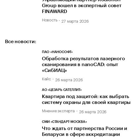
Group вошел в экспертный совет
FINAWARD
Новость
27 марта 2026
Все новости:
ПАО «НАНОСОФТ»
Обработка результатов лазерного
сканирования в nanoCAD: опыт
«СибИАЦ»
Кейс
26 марта 2026
АО «ЦЕЗАРЬ САТЕЛЛИТ»
Квартира под защитой: как выбрать
систему охраны для своей квартиры
Мнение эксперта
26 марта 2026
СМИ «СТАНДАРТ-МОСКВА»
Что ждать от партнерства России и
Беларуси в сфере аккредитации