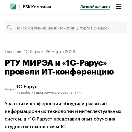
Личный кабинет
РБК Компании
Главная
1С-Рарус
26 марта 2026
РТУ МИРЭА и «1С-Рарус»
провели ИТ-конференцию
1С-Рарус
Разработка программного обеспечения
Участники конференции обсудили развитие
информационных технологий и интеллектуальных
систем, а «1С‑Рарус» представил опыт обучения
студентов технологиям 1С