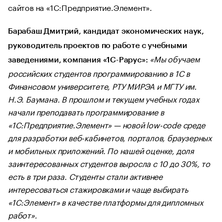
сайтов на «1С:Предприятие.Элемент».
Барабаш Дмитрий, кандидат экономических наук,
руководитель проектов по работе с учебными
«Мы обучаем
заведениями, компания «1С-Рарус»:
российских студентов программированию в 1С в
Финансовом университете, РТУ МИРЭА и МГТУ им.
Н.Э. Баумана. В прошлом и текущем учебных годах
начали преподавать программирование в
«1С:Предприятие.Элемент» — новой low-code среде
для разработки веб-кабинетов, порталов, браузерных
и мобильных приложений. По нашей оценке, доля
заинтересованных студентов выросла с 10 до 30%, то
есть в три раза. Студенты стали активнее
интересоваться стажировками и чаще выбирать
«1С:Элемент» в качестве платформы для дипломных
работ».