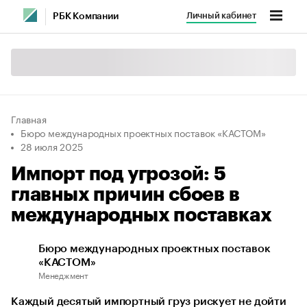
Личный кабинет
РБК Компании
Главная
Бюро международных проектных поставок «КАСТОМ»
28 июля 2025
Импорт под угрозой: 5
главных причин сбоев в
международных поставках
Бюро международных проектных поставок
«КАСТОМ»
Менеджмент
Каждый десятый импортный груз рискует не дойти