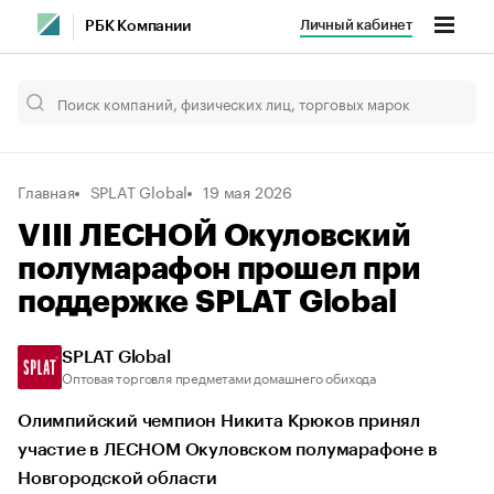
Личный кабинет
РБК Компании
Главная
SPLAT Global
19 мая 2026
VIII ЛЕСНОЙ Окуловский
полумарафон прошел при
поддержке SPLAT Global
SPLAT Global
Оптовая торговля предметами домашнего обихода
Олимпийский чемпион Никита Крюков принял
участие в ЛЕСНОМ Окуловском полумарафоне в
Новгородской области