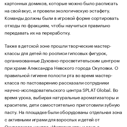
картонных домиков, которые можно было расписать
на свой вкус, и провели экологическую эстафету.
Команды должны были в игровой форме сортировать
отходы по фракциям, чтобы научиться правильно
передавать их на переработку.
Также в детской зоне прошли творческие мастер-
классы для детей по росписи гипсовых фигурок,
организованные Духовно-просветительским центром
при храме Александра Невского города Окуловки. О
правильной гигиене полости рта во время мастер-
класса по пастоварению рассказали сотрудники
научно-исследовательского центра SPLAT Global. Во
время урока, выбирая натуральные ароматизаторы и
красители, дети самостоятельно приготовили зубную
пасту. На площадке были оборудованы отдельная зона
с активными играми для взрослых и детей от
Окуловского центра «Империя игр» и зона с