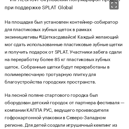
На площадке был установлен контейнер-собиратор
для пластиковых зубных щеток в рамках
экоинициативы #Щеткасдавайся! Каждый желающий
мог сдать использованные пластиковые зубные щетки
и получить подарок от SPLAT. Участники забега сдали
на переработку более 85 кг пластиковых зубных
щеток. Собранные щетки будут переработаны в
полимерпесчаную тротуарную плитку для
благоустройства городских пространств.
На лесной поляне стартового городка был
оборудован детский городок от партнера фестиваля —
компании КАППА РУС, ведущего производителя
гофрокартонной упаковки в Северо-Западном
регионе. Для детей создали игрушечный кемпинг из