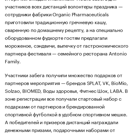
участников всех дистанций волонтеры праздника —
сотрудники фабрики Organic Pharmaceuticals
приготовили традиционную гречневую кашу,
сваренную по домашнему рецепту, а на специально
оборудованном фудкорте гостям предлагали
мороженое, сэндвичи, выпечку от гастрономического
партнера фестиваля — семейного ресторана Antonio
Family.
Участники забега получили множество подарков от
партнеров мероприятия — брендов SPLAT, VK, BioMio,
Solzao, BIOMED, Воды здоровья, Фитнес Шок, LABА. В
зоне регистрации все получали стартовый набор с
подарками от партнеров и брендированной
спортивной футболкой в удобном спортивном мешке.
А победителей и призеров дистанций награждали
денежными призами, подарочными наборами от