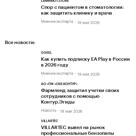
LENMIRIOT.STORE
Спор с пациентом в стоматологии:
как защитить клинику и врача
Мнение эксперта
19 мая 2026
Все новости:
GGSEL
Как купить подписку EA Play в России
в 2026 году
Мнение эксперта
19 мая 2026
АО «ПФ «СКБ КОНТУР»
Фармленд защитил учетки своих
сотрудников с помощью
Контур.Эгиды
Новость
19 мая 2026
VILLARTEC
VILLARTEC вывел на рынок
профессиональные бензопилы