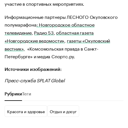
участие в спортивных мероприятиях.
Информационные партнеры ЛЕСНОГО Окуловского
полумарафона
: Новгородское областное
телевидение
,
Радио 53
,
областная газета
«Новгородские ведомости»
,
газеты «Окуловский
вестник»,
«Комсомольская правда в Санкт-
Петербурге» и медиа Спортс.ру.
Источники изображений:
Пресс-служба SPLAT Global
Рубрики
Теги
Красота и здоровье
Отдых и досуг