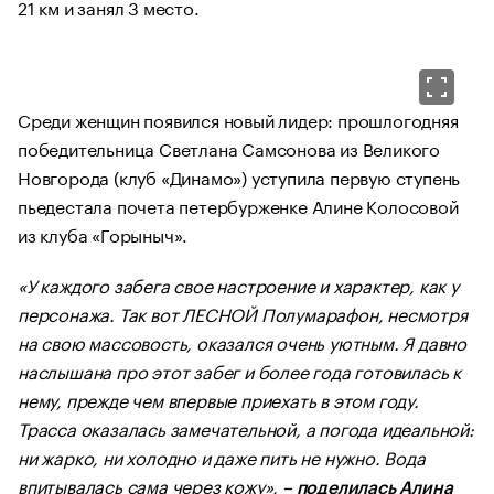
21 км и занял 3 место.
Среди женщин появился новый лидер: прошлогодняя
победительница Светлана Самсонова из Великого
Новгорода (клуб «Динамо») уступила первую ступень
пьедестала почета петербурженке Алине Колосовой
из клуба «Горыныч».
«У каждого забега свое настроение и характер, как у
персонажа. Так вот ЛЕСНОЙ Полумарафон, несмотря
на свою массовость, оказался очень уютным. Я давно
наслышана про этот забег и более года готовилась к
нему, прежде чем впервые приехать в этом году.
Трасса оказалась замечательной, а погода идеальной:
ни жарко, ни холодно и даже пить не нужно. Вода
впитывалась сама через кожу»,
– поделилась Алина