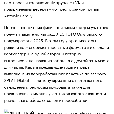
партнеров и колонками «Маруся» от VK и
праздничными десертами от ресторанной группы
Antonio Family.
После пересечения финишной линии каждый участник
получал памятную награду ЛЕСНОГО Окуловского
полумарафона 2025. В этом году организаторы
решили поэкспериментировать с форматом и сделали
картхолдеры, с одной стороны которых
выгравировано название забега, а с другой есть место
для карты. Как и в предыдущие годы награда
выполнена из переработанного пластика по запросу
SPLAT Global — для популяризации ответственного
отношения к ресурсам природы, а также для
привлечения внимания участников забега к важности
раздельного сбора отходов и переработки.