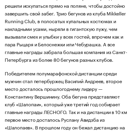
решили искупаться прямо на поляне, чтобы достойно
завершить свой забег. Трио бегунов из клуба Mikkeller
Running Club, в полосатых купальных костюмах и
накладными усами, ныряли в гигантскую лужу, чем
вызывали смех и улыбки у всех гостей, впрочем как и
пара Рыцаря и Белоснежки или Чебурашка. А все
главные награды забрала большая компания из Санкт-
Петербурга из более 80 бегунов разных клубов.
Победителем полумарафонской дистанции среди
мужчин стал петербуржец Василий Андреев, второе
место досталось прошлогоднему лидеру —
Константину Вершинину. Оба бегуна представляют
клуб «Шалопаи», который уже третий год собирает
главные награды ЛЕСНОГО. Так и на дистанции в 10 км
первое место досталось Руслану Авидзба из
«Шалопаев». В прошлом году он бежал дистанцию на