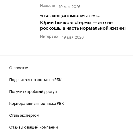
Новость
19 мая 2026
УПРАВЛЯЮЩАЯ КОМПАНИЯ «ТЕРМЫ»
Юрий Бычков: «Термы — это не
роскошь, а часть нормальной жизни»
Интервью
19 мая 2026
О проекте
Поделиться новостью на РБК
Получить пробный доступ
Корпоративная подписка РБК
Стать экспертом
Отзывы о вашей компании