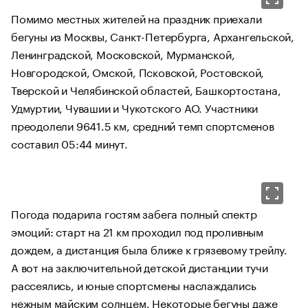
Помимо местных жителей на праздник приехали
бегуны из Москвы, Санкт-Петербурга, Архангельской,
Ленинградской, Московской, Мурманской,
Новгородской, Омской, Псковской, Ростовской,
Тверской и Челябинской областей, Башкортостана,
Удмуртии, Чувашии и Чукотского АО. Участники
преодолели 9641.5 км, средний темп спортсменов
составил 05:44 минут.
Погода подарила гостям забега полный спектр
эмоций: старт на 21 км проходил под проливным
дождем, а дистанция была ближе к грязевому трейлу.
А вот на заключительной детской дистанции тучи
рассеялись, и юные спортсмены наслаждались
нежным майским солнцем. Некоторые бегуны даже