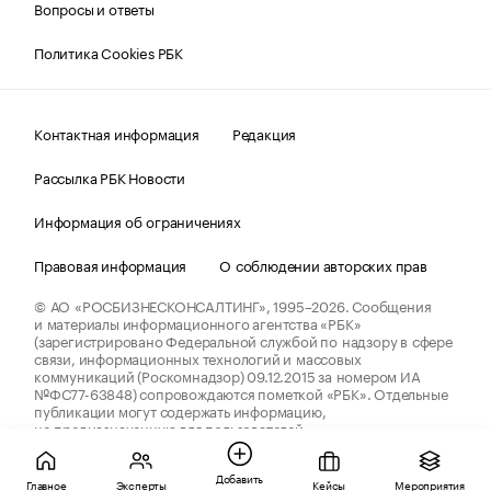
Вопросы и ответы
Политика Cookies РБК
Контактная информация
Редакция
Рассылка РБК Новости
Информация об ограничениях
Правовая информация
О соблюдении авторских прав
© АО «РОСБИЗНЕСКОНСАЛТИНГ»,
1995–2026.
Сообщения
и материалы информационного агентства «РБК»
(зарегистрировано Федеральной службой по надзору в сфере
связи, информационных технологий и массовых
коммуникаций (Роскомнадзор) 09.12.2015 за номером ИА
№ФС77-63848) сопровождаются пометкой «РБК». Отдельные
публикации могут содержать информацию,
не предназначенную для пользователей
до 18 лет.
companycardsfeedback@rbc.ru
Добавить
Главное
Эксперты
Кейсы
Мероприятия