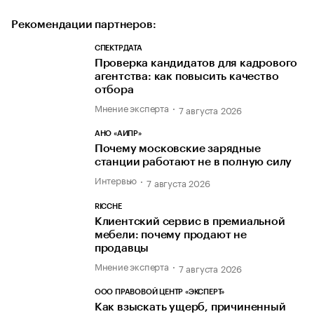
Рекомендации партнеров:
СПЕКТРДАТА
Проверка кандидатов для кадрового
агентства: как повысить качество
отбора
Мнение эксперта
7 августа 2026
АНО «АИПР»
Почему московские зарядные
станции работают не в полную силу
Интервью
7 августа 2026
RICCHE
Клиентский сервис в премиальной
мебели: почему продают не
продавцы
Мнение эксперта
7 августа 2026
ООО ПРАВОВОЙ ЦЕНТР «ЭКСПЕРТ»
Как взыскать ущерб, причиненный