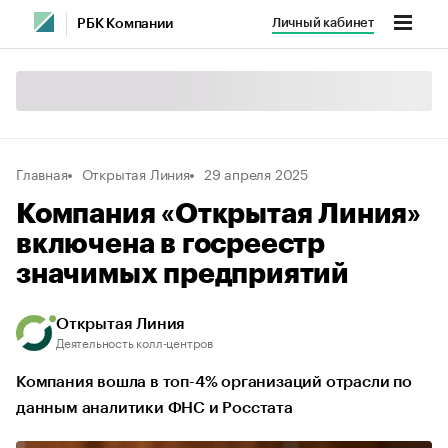
Личный кабинет
РБК Компании
Главная
Открытая Линия
29 апреля 2025
Компания «Открытая Линия»
включена в госреестр
значимых предприятий
Открытая Линия
Деятельность колл-центров
Компания вошла в топ-4% организаций отрасли по
данным аналитики ФНС и Росстата