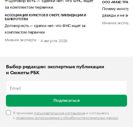
ООО «МАКС ТРАСТ
Почему иностран
дважды и не знае
АССОЦИАЦИЯ ЮРИСТОВ В СФЕРЕ ЛИКВИДАЦИИ И
БАНКРОТСТВА
Мнение эксперт
Договор есть — сделки нет: что ФНС ищет за
комплектом первички
Мнение эксперта
4 августа 2026
Выбор редакции: экспертные публикации
и Сюжеты РБК
Подписаться
Я принимаю
пользовательское соглашение
и соглашаюсь
с
правилами использования и обработки персональных данных
.