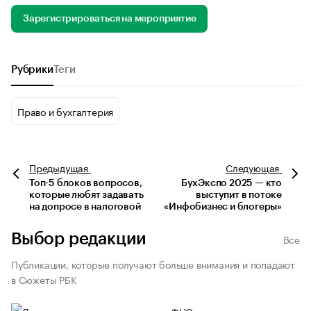
Зарегистрироваться на мероприятие
Рубрики
Теги
Право и бухгалтерия
Предыдущая
Следующая
Топ-5 блоков вопросов,
БухЭкспо 2025 — кто
которые любят задавать
выступит в потоке
на допросе в налоговой
«Инфобизнес и блогеры»
Выбор редакции
Все
Публикации, которые получают больше внимания и попадают
в Сюжеты РБК