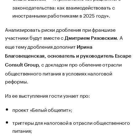
законодательства: как взаимодействовать с
иностранными работниками в 2025 году».
Анализировать риски дробления при франшизе
участники будут вместе с
. А
Дмитрием Ряховским
еще тему дробления дополнит
Ирина
Благовещенская, основатель и руководитель Escape
с докладом про обеление отрасли
Consult Group,
общественного питания в условиях налоговой
реформы.
Из ее выступления гости узнает про:
проект «Белый общепит»;
триггеры для налоговой в отрасли общественного
питания;