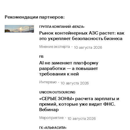
Рекомендации партнеров:
ГРУППА КОМПАНИЙ «BENZA»
Рынок контейнерных АЗС растет: как
это укрепляет безопасность бизнеса
Мнение эксперта
10 августа 2026
FIS
AI не заменяет платформу
разработки — а повышает
требования к ней
Интервью
10 августа 2026
UNICON OUTSOURCING
«СЕРЫЕ ЗОНЫ» расчета зарплаты и
премий, которые уже видит ФНС.
Вебинар
Мероприятие
10 августа 2026
ГК «АЛЬФАСИТИ»