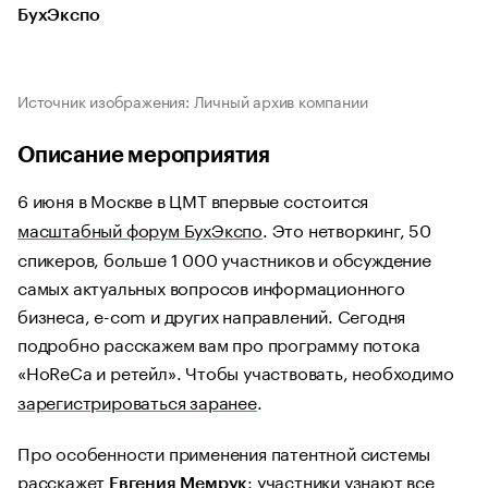
БухЭкспо
Источник изображения: Личный архив компании
Описание мероприятия
6 июня в Москве в ЦМТ впервые состоится
масштабный форум БухЭкспо
. Это нетворкинг, 50
спикеров, больше 1 000 участников и обсуждение
самых актуальных вопросов информационного
бизнеса, e-com и других направлений. Сегодня
подробно расскажем вам про программу потока
«HoReCa и ретейл». Чтобы участвовать, необходимо
зарегистрироваться заранее
.
Про особенности применения патентной системы
расскажет
: участники узнают все
Евгения Мемрук