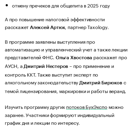
отмену пречеков для общепита в 2025 году
А про повышение налоговой эффективности
расскажет
, партнер Taxology.
Алексей Артюх
В программе заявлены выступления про
автоматизацию и управленческий учет а также лекции
представителей ФНС.
расскажет про
Ольга Хвостова
АУСН, а
– про применение и
Дмитрий Нестеров
контроль ККТ. Также выступит эксперт по
алкогольному законодательству
с
Дмитрий Бирюков
темой лицензирования, маркировки и работы веранд.
Изучить программу других
потоков БухЭкспо
можно
заранее. Участники формируют индивидуальный
график дня и лекции по интересу.