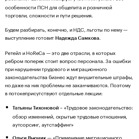
особенности ПСН для общепита и розничной
торговли, сложности и пути решения.
Будем разбирать, конечно, и НДС, льготы по нему —
выступление готовит
.
Надежда Самкова
Ретейл и HoReCa — это две отрасли, в которых
ребром поперек стоит вопрос персонала. За ошибки
при нарушении трудового и миграционного
законодательства бизнес ждут внушительные штрафы,
но даже на них проблемы не заканчиваются. Поэтому
в потокеприсутствуют отдельные лекции:
– «Трудовое законодательство:
Татьяны Тихоновой
обзор изменений, скрытые трудовые отношения,
аутсорсинг, аутстаффинг»
— «Применение миграционного
Ольги Вьюник