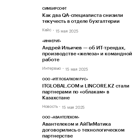
СИМБИРСОФТ
Как два QA-специалиста снизили
текучесть в отделе бухгалтерии
Кейс
15 мая 2025
«ИНФЕРИТ»
Андрей Ильичев — об ИТ-трендах,
производстве «железа» и командной
работе
Интервью
15 мая 2025
ООО «ИТГЛОБАЛКОМ РУС»
ITGLOBAL.COM и LINCORE.KZ стали
партнерами по «облакам» в
Казахстане
Новость
15 мая 2025
ООО «АВАНТЕЛЕКОМ»
Авантелеком и АйПиМатика
договорились о технологическом
партнерстве