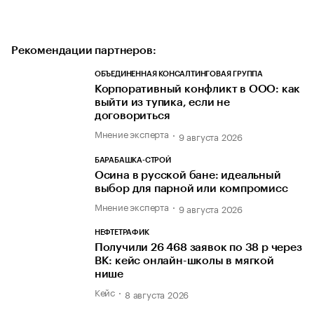
Рекомендации партнеров:
ОБЪЕДИНЕННАЯ КОНСАЛТИНГОВАЯ ГРУППА
Корпоративный конфликт в ООО: как
выйти из тупика, если не
договориться
Мнение эксперта
9 августа 2026
БАРАБАШКА-СТРОЙ
Осина в русской бане: идеальный
выбор для парной или компромисс
Мнение эксперта
9 августа 2026
НЕФТЕТРАФИК
Получили 26 468 заявок по 38 р через
ВК: кейс онлайн-школы в мягкой
нише
Кейс
8 августа 2026