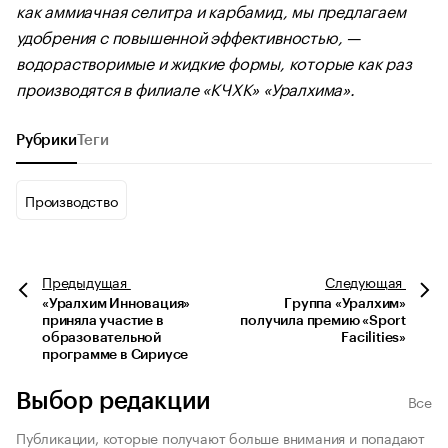
как аммиачная селитра и карбамид, мы предлагаем
удобрения с повышенной эффективностью, —
водорастворимые и жидкие формы, которые как раз
производятся в филиале «КЧХК» «Уралхима».
Рубрики
Теги
Производство
Предыдущая
Следующая
«Уралхим Инновация»
Группа «Уралхим»
приняла участие в
получила премию «Sport
образовательной
Facilities»
программе в Сириусе
Выбор редакции
Все
Публикации, которые получают больше внимания и попадают