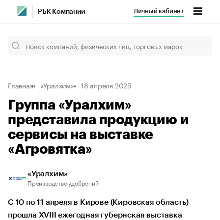
Личный кабинет
РБК Компании
Главная
«Уралхим»
18 апреля 2025
Группа «Уралхим»
представила продукцию и
сервисы на выставке
«Агровятка»
«Уралхим»
Производство удобрений
С 10 по 11 апреля в Кирове (Кировская область)
прошла XVIII ежегодная губернская выставка