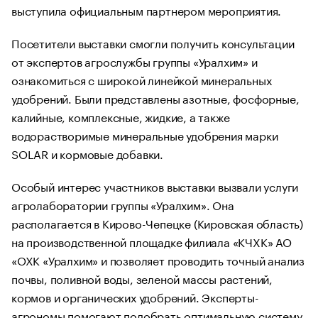
выступила официальным партнером мероприятия.
Посетители выставки смогли получить консультации
от экспертов агрослужбы группы «Уралхим» и
ознакомиться с широкой линейкой минеральных
удобрений. Были представлены азотные, фосфорные,
калийные, комплексные, жидкие, а также
водорастворимые минеральные удобрения марки
SOLAR и кормовые добавки.
Особый интерес участников выставки вызвали услуги
агролаборатории группы «Уралхим». Она
располагается в Кирово-Чепецке (Кировская область)
на производственной площадке филиала «КЧХК» АО
«ОХК «Уралхим» и позволяет проводить точный анализ
почвы, поливной воды, зеленой массы растений,
кормов и органических удобрений. Эксперты-
агрономы помогают подобрать оптимальную систему