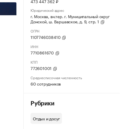
473 447 362 ₽
Юридический адрес
г. Москва, вн.тер. г. Муниципальный округ
Донской, ш. Варшавское, д. 9, стр. 1
ОГРН
1107746038410
ИНН
7710861670
КПП
772601001
Среднесписочная численность
60 сотрудников
Рубрики
Отдых и досуг