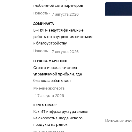
глобальной сети партнеров
Новость
7 августа 2026
ДОМИНАНТА
В «НУН» ведутся финальные
работы по внутренним системам
и благоустройству
Новость
7 августа 2026
СЕРКОВА МАРКЕТИНГ
Стратегическая система
управляемой прибыли: где
бизнес зарабатывает
Мнение эксперта
7 августа 2026
ITENTIS GROUP
Как ИТ-инфраструктура влияет
на скорость вывода нового
Источник из
продукта на рынок
Мнение эксперта