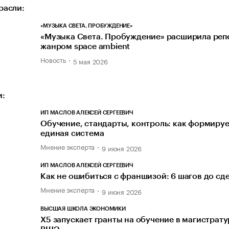
расли:
«МУЗЫКА СВЕТА. ПРОБУЖДЕНИЕ»
«Музыка Света. Пробуждение» расширила реп
жанром space ambient
Новость
5 мая 2026
и:
ИП МАСЛОВ АЛЕКСЕЙ СЕРГЕЕВИЧ
Обучение, стандарты, контроль: как формиру
единая система
Мнение эксперта
9 июня 2026
ИП МАСЛОВ АЛЕКСЕЙ СЕРГЕЕВИЧ
Как не ошибиться с франшизой: 6 шагов до сд
Мнение эксперта
9 июня 2026
ВЫСШАЯ ШКОЛА ЭКОНОМИКИ
Х5 запускает гранты на обучение в магистрат