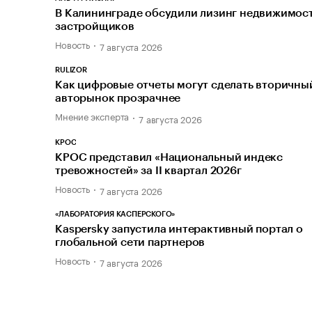
В Калининграде обсудили лизинг недвижимост
застройщиков
Новость
7 августа 2026
RULIZOR
Как цифровые отчеты могут сделать вторичны
авторынок прозрачнее
Мнение эксперта
7 августа 2026
КРОС
КРОС представил «Национальный индекс
тревожностей» за II квартал 2026г
Новость
7 августа 2026
«ЛАБОРАТОРИЯ КАСПЕРСКОГО»
Kaspersky запустила интерактивный портал о
глобальной сети партнеров
Новость
7 августа 2026