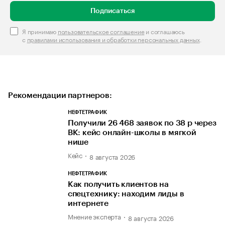
Подписаться
Я принимаю
пользовательское соглашение
и соглашаюсь
с
правилами использования и обработки персональных данных
.
Рекомендации партнеров:
НЕФТЕТРАФИК
Получили 26 468 заявок по 38 р через
ВК: кейс онлайн-школы в мягкой
нише
Кейс
8 августа 2026
НЕФТЕТРАФИК
Как получить клиентов на
спецтехнику: находим лиды в
интернете
Мнение эксперта
8 августа 2026