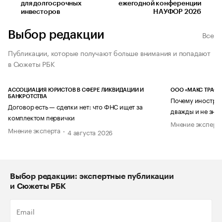
для долгосрочных
ежегодной конференции
инвесторов
НАУФОР 2026
Выбор редакции
Все
Публикации, которые получают больше внимания и попадают
в Сюжеты РБК
АССОЦИАЦИЯ ЮРИСТОВ В СФЕРЕ ЛИКВИДАЦИИ И
ООО «МАКС ТРАСТ
БАНКРОТСТВА
Почему иностран
Договор есть — сделки нет: что ФНС ищет за
дважды и не знае
комплектом первички
Мнение эксперт
Мнение эксперта
4 августа 2026
Выбор редакции: экспертные публикации
и Сюжеты РБК