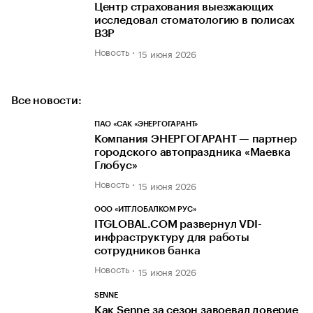
Центр страхования выезжающих
исследовал стоматологию в полисах
ВЗР
Новость
15 июня 2026
Все новости:
ПАО «САК «ЭНЕРГОГАРАНТ»
Компания ЭНЕРГОГАРАНТ — партнер
городского автопраздника «Маевка
Глобус»
Новость
15 июня 2026
ООО «ИТГЛОБАЛКОМ РУС»
ITGLOBAL.COM развернул VDI-
инфраструктуру для работы
сотрудников банка
Новость
15 июня 2026
SENNE
Как Senne за сезон завоевал доверие