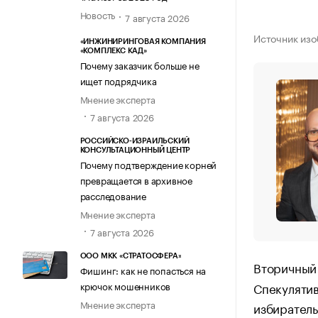
Новость
7 августа 2026
Источник из
«ИНЖИНИРИНГОВАЯ КОМПАНИЯ
«КОМПЛЕКС КАД»
Почему заказчик больше не
ищет подрядчика
Мнение эксперта
7 августа 2026
РОССИЙСКО-ИЗРАИЛЬСКИЙ
КОНСУЛЬТАЦИОННЫЙ ЦЕНТР
Почему подтверждение корней
превращается в архивное
расследование
Мнение эксперта
7 августа 2026
ООО МКК «СТРАТОСФЕРА»
Вторичны
Фишинг: как не попасться на
Спекулятив
крючок мошенников
Мнение эксперта
избиратель