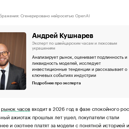
ображения: Сгенерировано нейросетью OpenAI
Андрей Кушнарев
Эксперт по швейцарским часам и люксовым
украшениям
Анализирует рынок, оценивает подлинность и
ликвидность моделей, исследует
инвестиционные тенденции и рассказывает о
ключевых событиях индустрии
Подробнее про эксперта
й
рынок часов
входит в 2026 год в фазе спокойного рос
ный ажиотаж прошлых лет ушел, покупатели стали
нее и охотнее платят за модели с понятной историей 