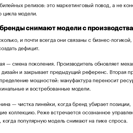
билейных релизов: это маркетинговый повод, а не кон
 цикла модели.
бренды снимают модели с производств
колько, и почти всегда они связаны с бизнес-логикой, 
оздать дефицит.
ая — смена поколения. Производитель обновляет меха
 дизайн и закрывает предыдущий референс. Вторая п
пределение мощностей: мануфактура переносит ресу
жинальные и востребованные модели.
чина — чистка линейки, когда бренд убирает позиции,
ие коллекцию. Реже встречается осознанное управле
 когда популярную модель снимают на пике спроса.