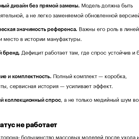
Модель должна быть
мый дизайн без прямой замены.
ятельной, а не легко заменяемой обновленной версие
Важны его роль в лине
еская значимость референса.
и место в истории мануфактуры.
Дефицит работает там, где спрос устойчив и 
 бренд.
Полный комплект — коробка,
ие и комплектность.
ты, сервисная история — усиливает эффект.
, а не только медийный шум в
й коллекционный спрос
татус не работает
торона: большинство массовых моделей после ухода 