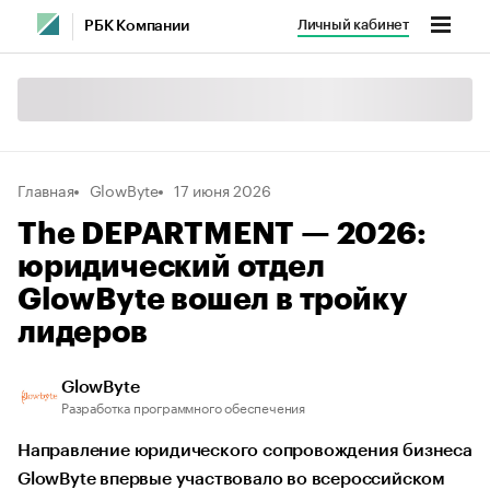
Личный кабинет
РБК Компании
Главная
GlowByte
17 июня 2026
The DEPARTMENT — 2026:
юридический отдел
GlowByte вошел в тройку
лидеров
GlowByte
Разработка программного обеспечения
Направление юридического сопровождения бизнеса
GlowByte впервые участвовало во всероссийском