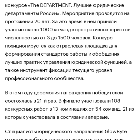
конкурсе «The DEPARTMENT. Лучшие юридические
департаменты России». Мероприятие проводится на
протяжении 20 лет. За это время в нем приняли
участие около 1000 команд корпоративных юристов
численностью от 3 до 1500 человек. Конкурс
позиционируется как отраслевая площадка для
формирования стандартов работы и обобщения
лучших практик управления юридической функцией, а
также инструмент фиксации текущего уровня
профессионального сообщества.
В этом году церемония награждения победителей
состоялась в 21-й раз. В финале участвовали 108
конкурсных работ в 13 номинациях от 54 команд, 21 из
которых участвовала в состязании впервые.
Специалисты юридического направления GlowByte
отметили дебют в конкурсе двумя наградами, взяв