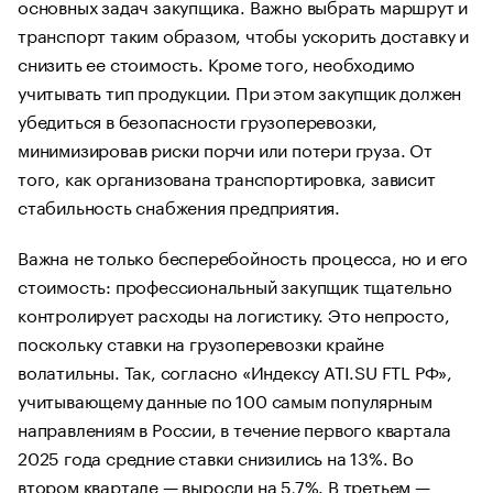
основных задач закупщика. Важно выбрать маршрут и
транспорт таким образом, чтобы ускорить доставку и
снизить ее стоимость. Кроме того, необходимо
учитывать тип продукции. При этом закупщик должен
убедиться в безопасности грузоперевозки,
минимизировав риски порчи или потери груза. От
того, как организована транспортировка, зависит
стабильность снабжения предприятия.
Важна не только бесперебойность процесса, но и его
стоимость: профессиональный закупщик тщательно
контролирует расходы на логистику. Это непросто,
поскольку ставки на грузоперевозки крайне
волатильны. Так, согласно «Индексу ATI.SU FTL РФ»,
учитывающему данные по 100 самым популярным
направлениям в России, в течение первого квартала
2025 года средние ставки снизились на 13%. Во
втором квартале — выросли на 5,7%. В третьем —