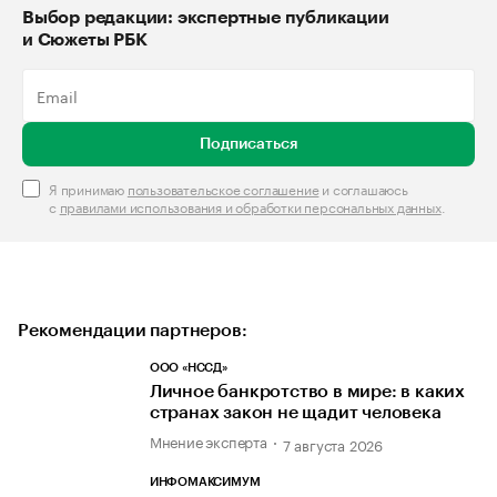
Выбор редакции: экспертные публикации
и Сюжеты РБК
Подписаться
Я принимаю
пользовательское соглашение
и соглашаюсь
с
правилами использования и обработки персональных данных
.
Рекомендации партнеров:
ООО «НССД»
Личное банкротство в мире: в каких
странах закон не щадит человека
Мнение эксперта
7 августа 2026
ИНФОМАКСИМУМ