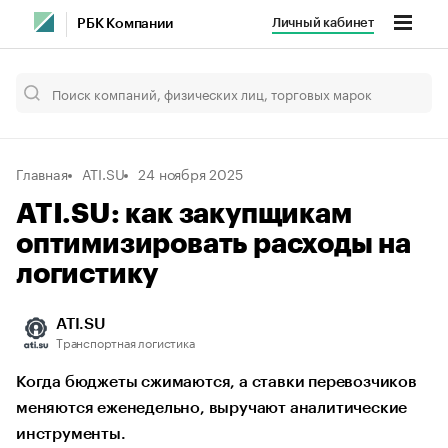
Личный кабинет
РБК Компании
Главная
ATI.SU
24 ноября 2025
ATI.SU: как закупщикам
оптимизировать расходы на
логистику
ATI.SU
Транспортная логистика
Когда бюджеты сжимаются, а ставки перевозчиков
меняются еженедельно, выручают аналитические
инструменты.