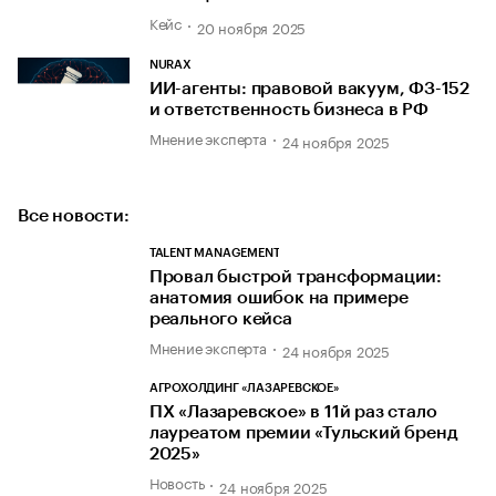
Кейс
20 ноября 2025
NURAX
ИИ-агенты: правовой вакуум, ФЗ-152
и ответственность бизнеса в РФ
Мнение эксперта
24 ноября 2025
Все новости:
TALENT MANAGEMENT
Провал быстрой трансформации:
анатомия ошибок на примере
реального кейса
Мнение эксперта
24 ноября 2025
АГРОХОЛДИНГ «ЛАЗАРЕВСКОЕ»
ПХ «Лазаревское» в 11й раз стало
лауреатом премии «Тульский бренд
2025»
Новость
24 ноября 2025