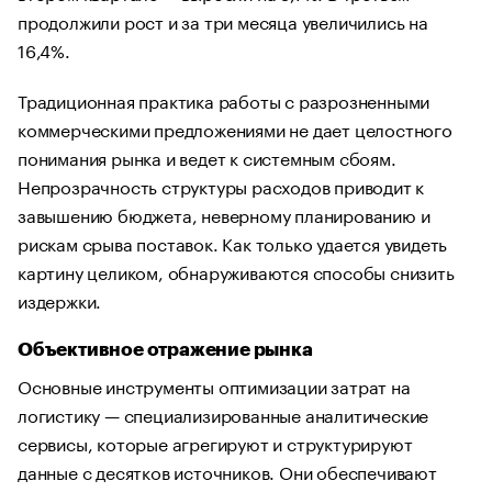
продолжили рост и за три месяца увеличились на
16,4%.
Традиционная практика работы с разрозненными
коммерческими предложениями не дает целостного
понимания рынка и ведет к системным сбоям.
Непрозрачность структуры расходов приводит к
завышению бюджета, неверному планированию и
рискам срыва поставок. Как только удается увидеть
картину целиком, обнаруживаются способы снизить
издержки.
Объективное отражение рынка
Основные инструменты оптимизации затрат на
логистику — специализированные аналитические
сервисы, которые агрегируют и структурируют
данные с десятков источников. Они обеспечивают