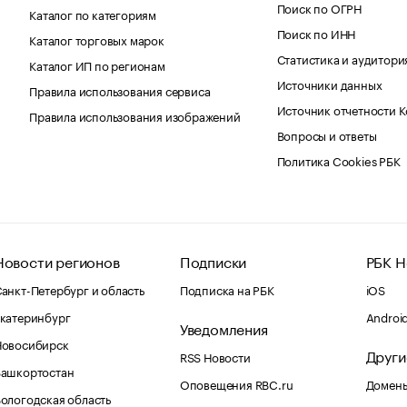
Поиск по ОГРН
Каталог по категориям
Поиск по ИНН
Каталог торговых марок
Статистика и аудитори
Каталог ИП по регионам
Источники данных
Правила использования сервиса
Источник отчетности 
Правила использования изображений
Вопросы и ответы
Политика Cookies РБК
Новости регионов
Подписки
РБК Н
анкт-Петербург и область
Подписка на РБК
iOS
катеринбург
Androi
Уведомления
Новосибирск
Други
RSS Новости
Башкортостан
Оповещения RBC.ru
Домены
ологодская область