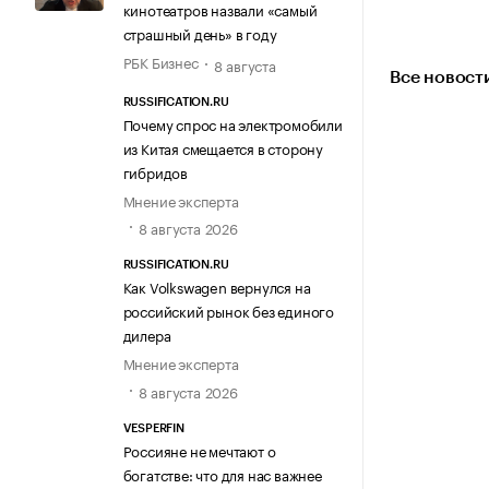
кинотеатров назвали «самый
страшный день» в году
РБК Бизнес
8 августа
Все новост
RUSSIFICATION.RU
Почему спрос на электромобили
из Китая смещается в сторону
гибридов
Мнение эксперта
8 августа 2026
RUSSIFICATION.RU
Как Volkswagen вернулся на
российский рынок без единого
дилера
Мнение эксперта
8 августа 2026
VESPERFIN
Россияне не мечтают о
богатстве: что для нас важнее