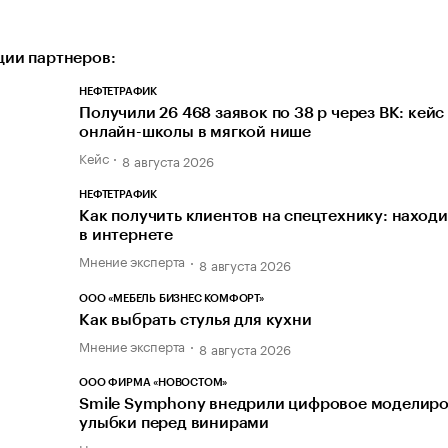
ии партнеров:
НЕФТЕТРАФИК
Получили 26 468 заявок по 38 р через ВК: кейс
онлайн-школы в мягкой нише
Кейс
8 августа 2026
НЕФТЕТРАФИК
Как получить клиентов на спецтехнику: наход
в интернете
Мнение эксперта
8 августа 2026
ООО «МЕБЕЛЬ БИЗНЕС КОМФОРТ»
Как выбрать стулья для кухни
Мнение эксперта
8 августа 2026
ООО ФИРМА «НОВОСТОМ»
Smile Symphony внедрили цифровое моделир
улыбки перед винирами
Новость