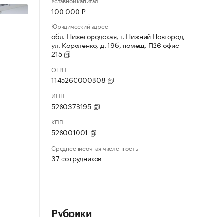
Уставной капитал
100 000 ₽
Юридический адрес
обл. Нижегородская, г. Нижний Новгород,
ул. Короленко, д. 19б, помещ. П26 офис
215
ОГРН
1145260000808
ИНН
5260376195
КПП
526001001
Среднесписочная численность
37 сотрудников
Рубрики