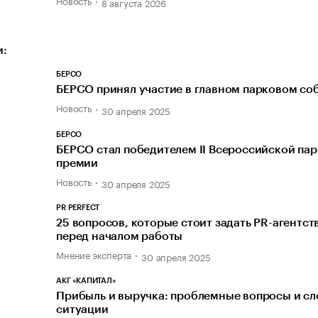
8 августа 2026
и:
БЕРСО
БЕРСО принял участие в главном парковом со
Новость
30 апреля 2025
БЕРСО
БЕРСО стал победителем II Всероссийской па
премии
Новость
30 апреля 2025
PR PERFECT
25 вопросов, которые стоит задать PR-агентст
перед началом работы
Мнение эксперта
30 апреля 2025
АКГ «КАПИТАЛ»
Прибыль и выручка: проблемные вопросы и с
ситуации