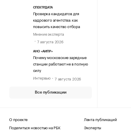
СПЕКТРДАТА
Проверка кандидатов для
кадрового агентства: как
повысить качество отбора
Мнение эксперта
7 августа 2026
АНО «АИПР»
Почему московские зарядные
станции работают не в полную
силу
Интервью
7 августа 2026
Все публикации
О проекте
Лента публикаций
Поделиться новостью на РБК
Эксперты