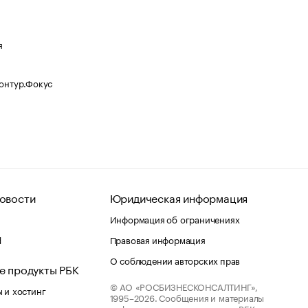
я
Контур.Фокус
овости
Юридическая информация
Информация об ограничениях
d
Правовая информация
О соблюдении авторских прав
е продукты РБК
© АО «РОСБИЗНЕСКОНСАЛТИНГ»,
 и хостинг
1995–2026.
Сообщения и материалы
информационного агентства «РБК»