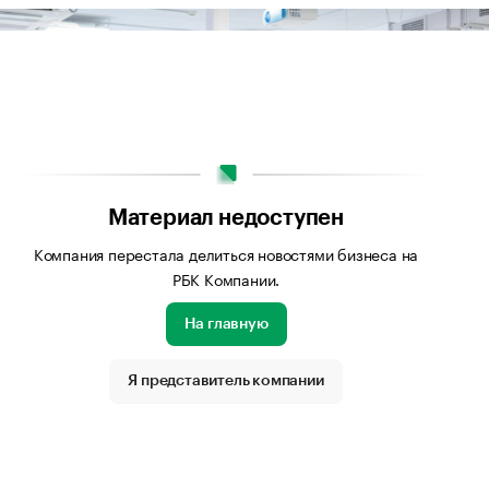
Материал недоступен
Компания перестала делиться новостями бизнеса на
РБК Компании.
На главную
Я представитель компании
бражения: Личный архив компании