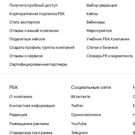
Получить пробный доступ
Выбор редакции
Корпоративная подписка РБК
Кейсы
Стать экспертом
Вебинары
Отзывы о вашей компании
Мероприятия
Поделиться кейсом
Учебник РБК Компании
Создать профиль группы компаний
Статьи о бизнесе
Отзывы о сервисе
Словарь PR и маркетинга
Сертифицированные партнеры
РБК
Социальные сети
О компании
ВКонтакте
С
Контактная информация
Twitter
Е
Редакция
Одноклассники
Размещение рекламы
YouTube
Стажерская программа
Telegram
В