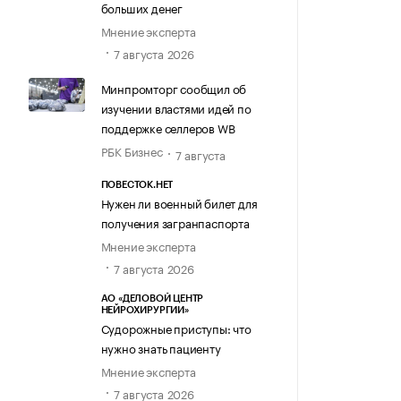
больших денег
Мнение эксперта
7 августа 2026
Минпромторг сообщил об
изучении властями идей по
поддержке селлеров WB
РБК Бизнес
7 августа
ПОВЕСТОК.НЕТ
Нужен ли военный билет для
получения загранпаспорта
Мнение эксперта
7 августа 2026
АО «ДЕЛОВОЙ ЦЕНТР
НЕЙРОХИРУРГИИ»
Судорожные приступы: что
нужно знать пациенту
Мнение эксперта
7 августа 2026