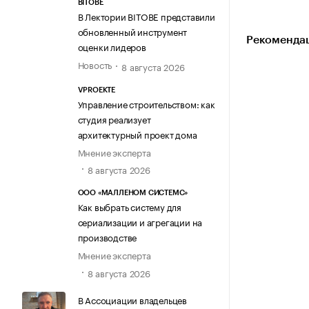
BITOBE
В Лектории BITOBE представили
обновленный инструмент
Рекомендац
оценки лидеров
Новость
8 августа 2026
VPROEKTE
Управление строительством: как
студия реализует
архитектурный проект дома
Мнение эксперта
8 августа 2026
ООО «МАЛЛЕНОМ СИСТЕМС»
Как выбрать систему для
сериализации и агрегации на
производстве
Мнение эксперта
8 августа 2026
В Ассоциации владельцев