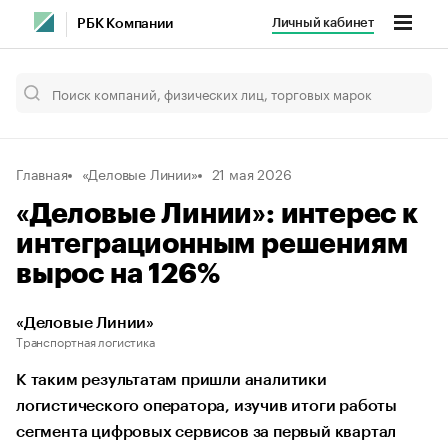
Личный кабинет
РБК Компании
Главная
«Деловые Линии»
21 мая 2026
«Деловые Линии»: интерес к
интеграционным решениям
вырос на 126%
«Деловые Линии»
Транспортная логистика
К таким результатам пришли аналитики
логистического оператора, изучив итоги работы
сегмента цифровых сервисов за первый квартал