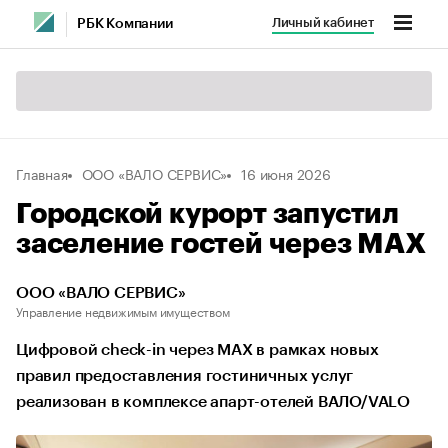
Личный кабинет
РБК Компании
Главная
ООО «ВАЛО СЕРВИС»
16 июня 2026
Городской курорт запустил
заселение гостей через MAX
ООО «ВАЛО СЕРВИС»
Управление недвижимым имуществом
Цифровой check-in через MAX в рамках новых
правил предоставления гостиничных услуг
реализован в комплексе апарт-отелей ВАЛО/VALO