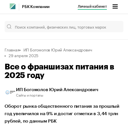
Личный кабинет
РБК Компании
Главная
ИП Богомолов Юрий Александрович
29 апреля 2025
Все о франшизах питания в
2025 году
ИП Богомолов Юрий Александрович
Сайты и порталы
Оборот рынка общественного питания за прошлый
год увеличился на 9% и достиг отметки в 3,44 трлн
рублей, по данным РБК