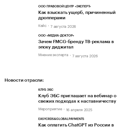
ООО ПРАВОВОЙ ЦЕНТР «ЭКСПЕРТ»
Как взыскать ущерб, причиненный
дропперами
Кейс
7 августа 2026
ООО «МЕДИА-ДОКТОР»
Зачем FMCG-бренду ТВ-реклама в
эпоху диджитал
Мнение эксперта
7 августа 2026
Новости отрасли:
КЛУБ ЭБС
Клуб ЭБС приглашает на вебинар о
свежих подходах к наставничеству
Мероприятие
16 апреля 2025
EASYCRDS&GLOBALPAYMENTS
Как оплатить ChatGPT из России в