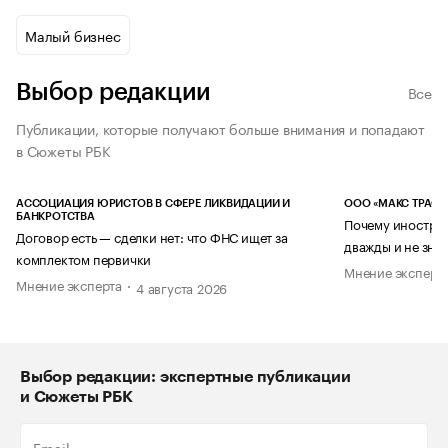
Малый бизнес
Выбор редакции
Все
Публикации, которые получают больше внимания и попадают
в Сюжеты РБК
АССОЦИАЦИЯ ЮРИСТОВ В СФЕРЕ ЛИКВИДАЦИИ И
ООО «МАКС ТРАСТ
БАНКРОТСТВА
Почему иностран
Договор есть — сделки нет: что ФНС ищет за
дважды и не знае
комплектом первички
Мнение эксперт
Мнение эксперта
4 августа 2026
Выбор редакции: экспертные публикации
и Сюжеты РБК