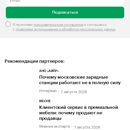
Подписаться
Я принимаю
пользовательское соглашение
и соглашаюсь
с
правилами использования и обработки персональных данных
.
Рекомендации партнеров:
АНО «АИПР»
Почему московские зарядные
станции работают не в полную силу
Интервью
7 августа 2026
RICCHE
Клиентский сервис в премиальной
мебели: почему продают не
продавцы
Мнение эксперта
7 августа 2026