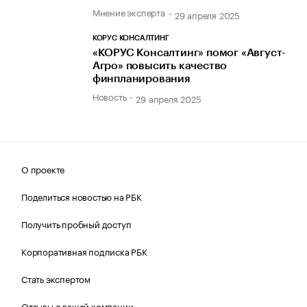
Мнение эксперта
29 апреля 2025
КОРУС КОНСАЛТИНГ
«КОРУС Консалтинг» помог «Август-
Агро» повысить качество
финпланирования
Новость
29 апреля 2025
О проекте
Поделиться новостью на РБК
Получить пробный доступ
Корпоративная подписка РБК
Стать экспертом
Отзывы о вашей компании