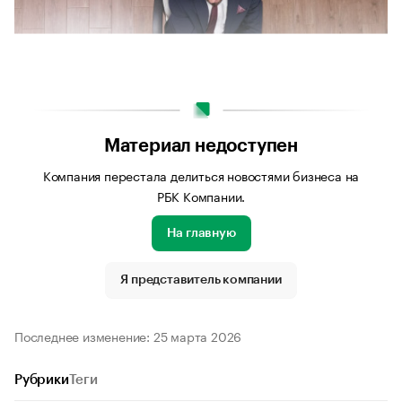
Материал недоступен
Компания перестала делиться новостями бизнеса на
РБК Компании.
На главную
Источник изображения: Adobe Stock
Я представитель компании
Последнее изменение: 25 марта 2026
Рубрики
Теги