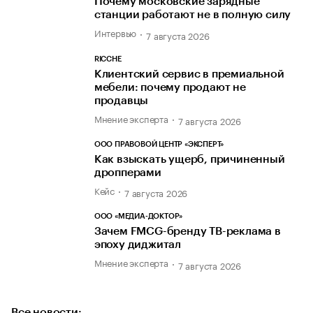
Почему московские зарядные
станции работают не в полную силу
Интервью
7 августа 2026
RICCHE
Клиентский сервис в премиальной
мебели: почему продают не
продавцы
Мнение эксперта
7 августа 2026
ООО ПРАВОВОЙ ЦЕНТР «ЭКСПЕРТ»
Как взыскать ущерб, причиненный
дропперами
Кейс
7 августа 2026
ООО «МЕДИА-ДОКТОР»
Зачем FMCG-бренду ТВ-реклама в
эпоху диджитал
Мнение эксперта
7 августа 2026
Все новости: