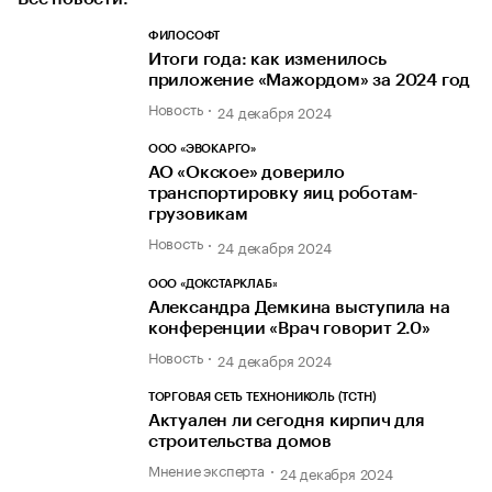
ФИЛОСОФТ
Итоги года: как изменилось
приложение «Мажордом» за 2024 год
Новость
24 декабря 2024
ООО «ЭВОКАРГО»
АО «Окское» доверило
транспортировку яиц роботам-
грузовикам
Новость
24 декабря 2024
ООО «ДОКСТАРКЛАБ»
Александра Демкина выступила на
конференции «Врач говорит 2.0»
Новость
24 декабря 2024
ТОРГОВАЯ СЕТЬ ТЕХНОНИКОЛЬ (ТСТН)
Актуален ли сегодня кирпич для
строительства домов
Мнение эксперта
24 декабря 2024