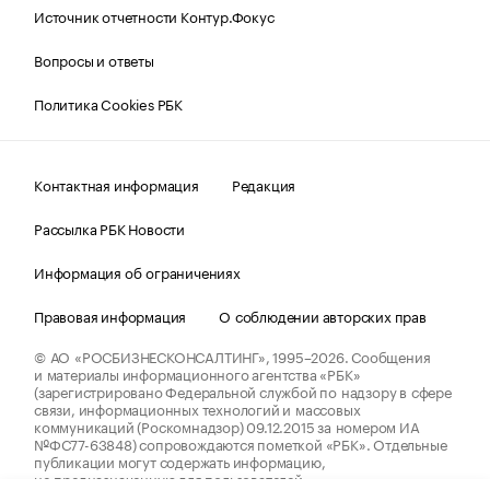
Источник отчетности Контур.Фокус
Вопросы и ответы
Политика Cookies РБК
Контактная информация
Редакция
Рассылка РБК Новости
Информация об ограничениях
Правовая информация
О соблюдении авторских прав
© АО «РОСБИЗНЕСКОНСАЛТИНГ»,
1995–2026.
Сообщения
и материалы информационного агентства «РБК»
(зарегистрировано Федеральной службой по надзору в сфере
связи, информационных технологий и массовых
коммуникаций (Роскомнадзор) 09.12.2015 за номером ИА
№ФС77-63848) сопровождаются пометкой «РБК». Отдельные
публикации могут содержать информацию,
не предназначенную для пользователей