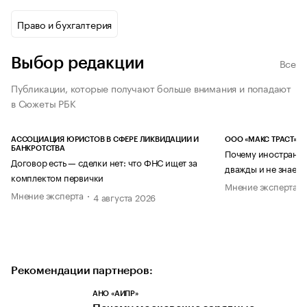
Право и бухгалтерия
Выбор редакции
Все
Публикации, которые получают больше внимания и попадают
в Сюжеты РБК
АССОЦИАЦИЯ ЮРИСТОВ В СФЕРЕ ЛИКВИДАЦИИ И
ООО «МАКС ТРАСТ»
БАНКРОТСТВА
Почему иностранец
Договор есть — сделки нет: что ФНС ищет за
дважды и не знает 
комплектом первички
Мнение эксперта
Мнение эксперта
4 августа 2026
Рекомендации партнеров:
АНО «АИПР»