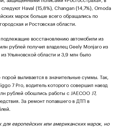
 следуют Haval (15,8%), Changan (14,7%), Omoda
итайских марок больше всего обращались по
городская и Ростовская области.
е подлежащие восстановлению автомобили из
млн рублей получил владелец Geely Monjaro из
 из Ульяновской области и 3,9 млн было
 порой выливается в значительные суммы. Так,
iggo 7 Pro, водитель которого совершил наезд
млн рублей обошлись работы с JAECOO J7,
едствия. За ремонт попавшего в ДТП в
блей.
как для европейских или американских марок, но