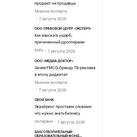
продают не продавцы
Мнение эксперта
7 августа 2026
ООО ПРАВОВОЙ ЦЕНТР «ЭКСПЕРТ»
Как взыскать ущерб,
причиненный дропперами
Кейс
7 августа 2026
ООО «МЕДИА-ДОКТОР»
Зачем FMCG-бренду ТВ-реклама
в эпоху диджитал
Мнение эксперта
7 августа 2026
СВОЙ БАНК
Эквайринг простыми словами:
что нужно знать бизнесу
Интервью
7 августа 2026
БЛАГОТВОРИТЕЛЬНЫЙ
ОБРАЗОВАТЕЛЬНЫЙ ФОНД