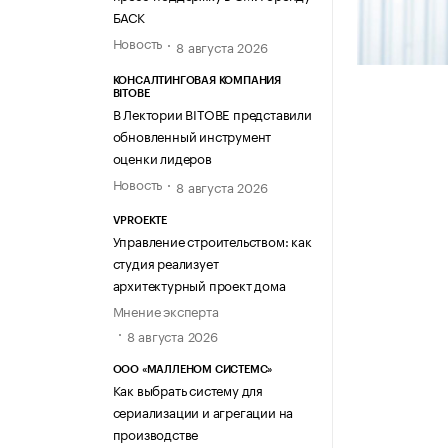
БАСК
Новость
8 августа 2026
КОНСАЛТИНГОВАЯ КОМПАНИЯ
BITOBE
В Лектории BITOBE представили
обновленный инструмент
оценки лидеров
Новость
8 августа 2026
VPROEKTE
Управление строительством: как
студия реализует
архитектурный проект дома
Мнение эксперта
8 августа 2026
ООО «МАЛЛЕНОМ СИСТЕМС»
Как выбрать систему для
сериализации и агрегации на
производстве