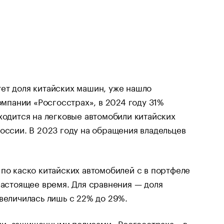
ет доля китайских машин, уже нашло
омпании «Росгосстрах», в 2024 году 31%
ходится на легковые автомобили китайских
России. В 2023 году на обращения владельцев
 по каско китайских автомобилей с в портфеле
настоящее время. Для сравнения — доля
величилась лишь с 22% до 29%.
ми, защищенными полисами «Росгосстраха», в