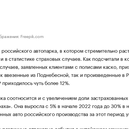
бражения: Freepik.com
российского автопарка, в котором стремительно раст
и в статистике страховых случаев. Как подсчитали в к
случаев, заявленных клиентами с полисами каско, при
к ввезенные из Поднебесной, так и произведенные в 
Р приходилось чуть более 12%.
ка соотносится и с увеличением доли застрахованных
аха». Она выросла с 5% в начале 2022 года до 30% в 
нных авто российского производства за этот период у
о различные страховые события с китайскими машина