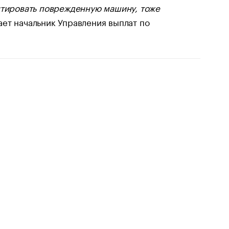
нтировать поврежденную машину, тоже
ает начальник Управления выплат по