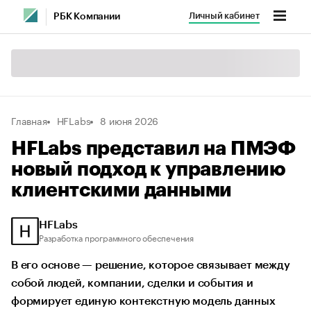
Личный кабинет
РБК Компании
Главная
HFLabs
8 июня 2026
HFLabs представил на ПМЭФ
новый подход к управлению
клиентскими данными
HFLabs
Разработка программного обеспечения
В его основе — решение, которое связывает между
собой людей, компании, сделки и события и
формирует единую контекстную модель данных