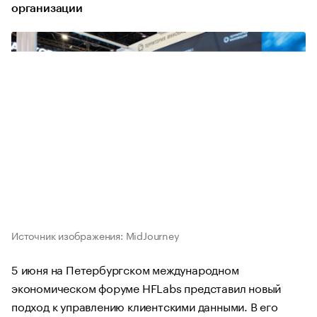
организации
Источник изображения: MidJourney
5 июня на Петербургском международном
экономическом форуме HFLabs представил новый
подход к управлению клиентскими данными. В его