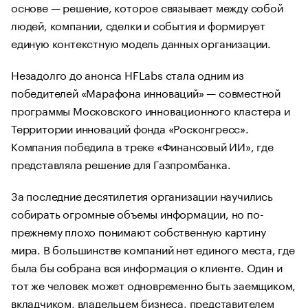
основе — решение, которое связывает между собой
людей, компании, сделки и события и формирует
единую контекстную модель данных организации.
Незадолго до анонса HFLabs стала одним из
победителей «Марафона инноваций» — совместной
программы Московского инновационного кластера и
Территории инноваций фонда «Росконгресс».
Компания победила в треке «Финансовый ИИ», где
представляла решение для Газпромбанка.
За последние десятилетия организации научились
собирать огромные объемы информации, но по-
прежнему плохо понимают собственную картину
мира. В большинстве компаний нет единого места, где
была бы собрана вся информация о клиенте. Один и
тот же человек может одновременно быть заемщиком,
вкладчиком, владельцем бизнеса, представителем