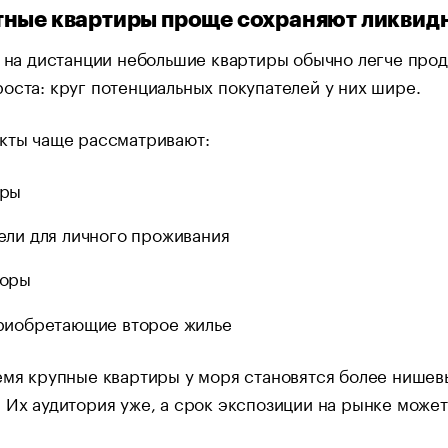
ные квартиры проще сохраняют ликвид
о на дистанции небольшие квартиры обычно легче прод
оста: круг потенциальных покупателей у них шире.
екты чаще рассматривают:
оры
ели для личного проживания
торы
риобретающие второе жилье
емя крупные квартиры у моря становятся более нише
 Их аудитория уже, а срок экспозиции на рынке может