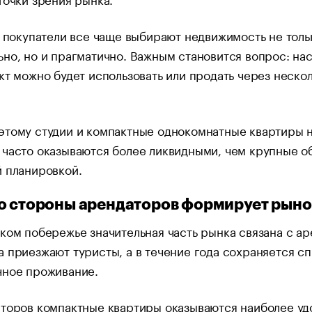
о покупатели все чаще выбирают недвижимость не толь
но, но и прагматично. Важным становится вопрос: на
кт можно будет использовать или продать через неско
этому студии и компактные однокомнатные квартиры 
часто оказываются более ликвидными, чем крупные о
 планировкой.
о стороны арендаторов формирует рыно
ком побережье значительная часть рынка связана с ар
 приезжают туристы, а в течение года сохраняется сп
чное проживание.
аторов компактные квартиры оказываются наиболее у