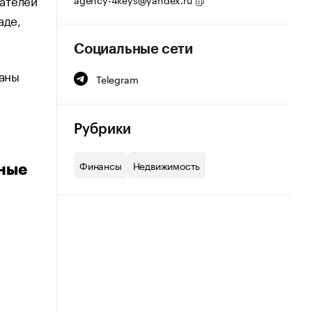
ателей
аде,
Социальные сети
ваны
Telegram
Рубрики
Финансы
Недвижимость
зные