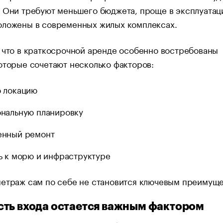
 Они требуют меньшего бюджета, проще в эксплуатац
оложены в современных жилых комплексах.
 что в краткосрочной аренде особенно востребованы
оторые сочетают несколько факторов:
 локацию
нальную планировку
енный ремонт
ь к морю и инфраструктуре
метраж сам по себе не становится ключевым преимущ
ть входа остается важным фактором