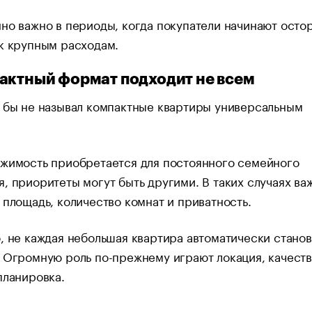
но важно в периоды, когда покупатели начинают осто
к крупным расходам.
актный формат подходит не всем
 бы не называл компактные квартиры универсальным
ижимость приобретается для постоянного семейного
, приоритеты могут быть другими. В таких случаях ва
 площадь, количество комнат и приватность.
, не каждая небольшая квартира автоматически стано
 Огромную роль по-прежнему играют локация, качест
планировка.