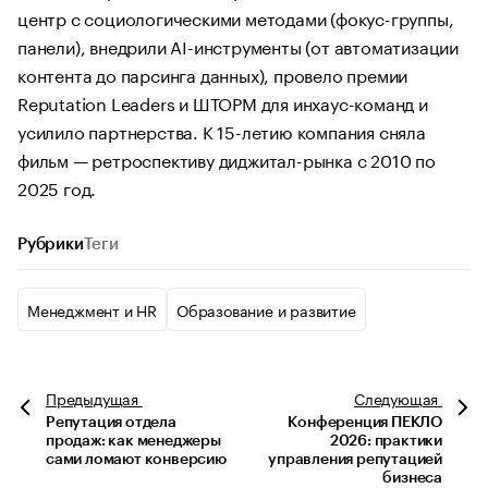
центр с социологическими методами (фокус-группы,
панели), внедрили AI-инструменты (от автоматизации
контента до парсинга данных), провело премии
Reputation Leaders и ШТОРМ для инхаус-команд и
усилило партнерства. К 15-летию компания сняла
фильм — ретроспективу диджитал-рынка с 2010 по
2025 год.
Рубрики
Теги
Менеджмент и HR
Образование и развитие
Предыдущая
Следующая
Репутация отдела
Конференция ПЕКЛО
продаж: как менеджеры
2026: практики
сами ломают конверсию
управления репутацией
бизнеса