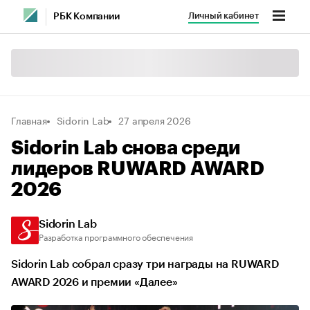
Личный кабинет
РБК Компании
Главная
Sidorin Lab
27 апреля 2026
Sidorin Lab снова среди
лидеров RUWARD AWARD
2026
Sidorin Lab
Разработка программного обеспечения
Sidorin Lab собрал сразу три награды на RUWARD
AWARD 2026 и премии «Далее»