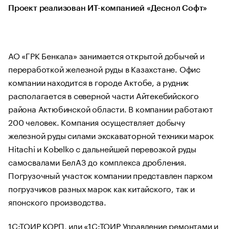
Проект реализован ИТ-компанией «Деснол Софт»
АО «ГРК Бенкала» занимается открытой добычей и
переработкой железной руды в Казахстане. Офис
компании находится в городе Актобе, а рудник
располагается в северной части Айтекебийского
района Актюбинской области. В компании работают
200 человек. Компания осуществляет добычу
железной руды силами экскаваторной техники марок
Hitachi и Kobelko с дальнейшей перевозкой руды
самосвалами БелАЗ до комплекса дробления.
Погрузочный участок компании представлен парком
погрузчиков разных марок как китайского, так и
японского производства.
1С:ТОИР КОРП
, или «1С:ТОИР Управление ремонтами и