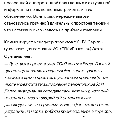
прозрачной оцифрованной базы данных и актуальной
информации по выполненным ремонтам и их
обеспечению. Во-вторых, нередкие аварии
становились причиной длительных простоев техники,
что негативно сказывалось на прибыли компании.
Комментирует менеджер проектов УК «E4 Capital»
(управляющая компания АО «ГРК «Бенкала»)
Асхат
Султаналиев:
— До старта проекта учет ТОиР велся в Excel. Горный
диспетчер заносил в сводный файл время работы
техники и время простоя с указанием причины (в том
числе и результаты выполнения ремонтных работ).
Далее информация передавалась механику, который
выезжал на место аварийной остановки для
расследования ее причины. Если дефект можно было
устранить на месте, работы производились в карьере.