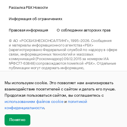
Рассылка РБК Новости
Информация об ограничениях
Правовая информация
О соблюдении авторских прав
© АО «РОСБИЗНЕСКОНСАЛТИНГ»,
1995–2026.
Сообщения
и материалы информационного агентства «РБК»
(зарегистрировано Федеральной службой по надзору в сфере
связи, информационных технологий и массовых
коммуникаций (Роскомнадзор) 09.12.2015 за номером ИА
№ФС77-63848) сопровождаются пометкой «РБК». Отдельные
публикации могут содержать информацию,
не предназначенную для пользователей
до 18 лет.
companycardsfeedback@rbc.ru
Мы используем cookie. Это позволяет нам анализировать
взаимодействие посетителей с сайтом и делать его лучше.
Продолжая пользоваться сайтом, вы соглашаетесь с
использованием файлов cookie
и
политикой
конфиденциальности
.
Понятно