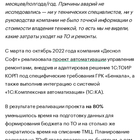
месяцев/полгода/год. Причины аварий не
исследовались — ни у технических специалистов, ни у
руководства компании не было точной информации о
стоимости владения техникой, то есть мы не видели,
какие затраты уходят на ТО и ремонты.
С марта по октябрь 2022 года компания «Деснол
Софт» реализовала
проект автоматизации
управления
ремонтами, внедрив и адаптировав решение 1С:ТОИР
КОРП под специфические требования ГРК «Бенкала», а
также выполнив интеграцию с системой
«1С:Комплексная автоматизация» (1С:КА).
В результате реализации проекта
на 80%
уменьшилось время на подготовку данных для
формирования бюджета по ТО и на столько же
сократилось время на списание ТМЦ. Планирование
расходов на ТОиР стало прозрачным, быстрым, а сам