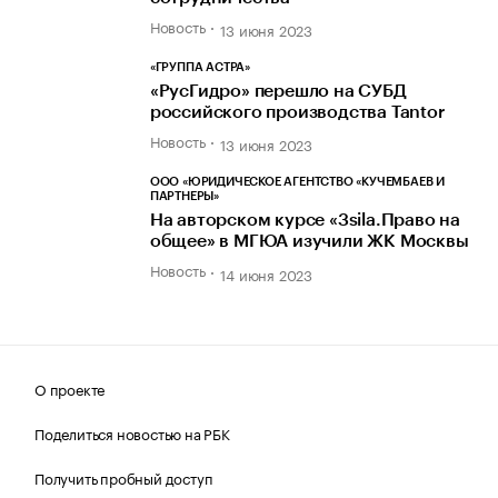
Новость
13 июня 2023
«ГРУППА АСТРА»
«РусГидро» перешло на СУБД
российского производства Tantor
Новость
13 июня 2023
ООО «ЮРИДИЧЕСКОЕ АГЕНТСТВО «КУЧЕМБАЕВ И
ПАРТНЕРЫ»
На авторском курсе «3sila.Право на
общее» в МГЮА изучили ЖК Москвы
Новость
14 июня 2023
О проекте
Поделиться новостью на РБК
Получить пробный доступ