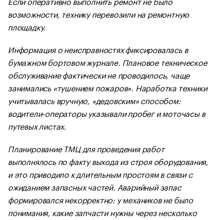
Если оперативно выполнить ремонт не было
возможности, технику перевозили на ремонтную
площадку.
Информация о неисправностях фиксировалась в
бумажном бортовом журнале. Плановое техническое
обслуживание фактически не проводилось, чаще
занимались «тушением пожаров». Наработка техники
учитывалась вручную, «дедовским» способом:
водители-операторы указывали пробег и моточасы в
путевых листах.
Планирование ТМЦ для проведения работ
выполнялось по факту выхода из строя оборудования,
и это приводило к длительным простоям в связи с
ожиданием запасных частей. Аварийный запас
формировался некорректно: у механиков не было
понимания, какие запчасти нужны через несколько