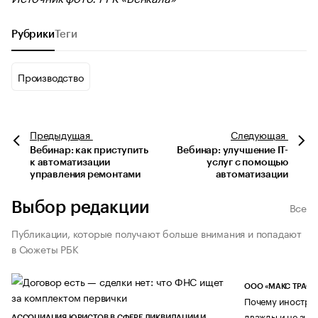
Рубрики
Теги
Производство
Предыдущая
Следующая
Вебинар: как приступить
Вебинар: улучшение IT-
к автоматизации
услуг с помощью
управления ремонтами
автоматизации
Выбор редакции
Все
Публикации, которые получают больше внимания и попадают
в Сюжеты РБК
ООО «МАКС ТРАСТ
Почему иностран
дважды и не знае
АССОЦИАЦИЯ ЮРИСТОВ В СФЕРЕ ЛИКВИДАЦИИ И