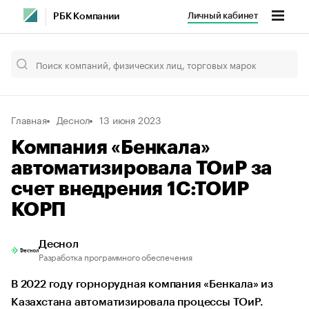
Личный кабинет
РБК Компании
Главная
Деснол
13 июня 2023
Компания «Бенкала»
автоматизировала ТОиР за
счет внедрения 1С:ТОИР
КОРП
Деснол
Разработка программного обеспечения
В 2022 году горнорудная компания «Бенкала» из
Казахстана автоматизировала процессы ТОиР.