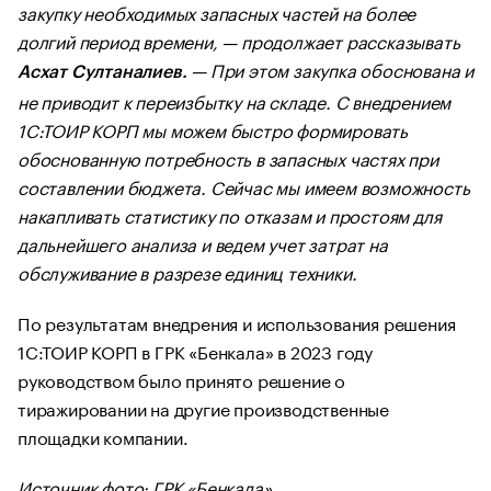
закупку необходимых запасных частей на более
долгий период времени, — продолжает рассказывать
— При этом закупка обоснована и
Асхат Султаналиев.
не приводит к переизбытку на складе. С внедрением
1С:ТОИР КОРП мы можем быстро формировать
обоснованную потребность в запасных частях при
составлении бюджета. Сейчас мы имеем возможность
накапливать статистику по отказам и простоям для
дальнейшего анализа и ведем учет затрат на
обслуживание в разрезе единиц техники.
По результатам внедрения и использования решения
1С:ТОИР КОРП в ГРК «Бенкала» в 2023 году
руководством было принято решение о
тиражировании на другие производственные
площадки компании.
Источник фото: ГРК «Бенкала»