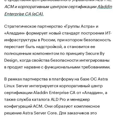
ACM и корпоративным центром сертификации
Aladdin
Enterprise CA (eCA).
Стратегическое партнерство «Группы Астра» и
«Аладдин» формирует новый стандарт построения ИТ-
инфраструктуры в России, при котором безопасность
перестает быть надстройкой, а становится ее
полноценным компонентом по принципу Secure By
Design, когда свойства безопасности интегрированы
в продукт наравне с функциональными требованиями.
В рамках партнерства в платформу на базе ОС Astra
Linux Server интегрируется корпоративный центр
сертификации Aladdin Enterprise CA от «Аладдин», а
также служба каталога ALD Pro и менеджер
конфигураций ACM. Они образуют комплексное
решение Astra Server Core. Для заказчиков это