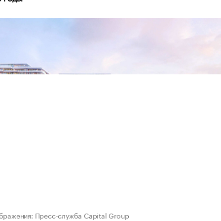
бражения: Пресс-служба Capital Group