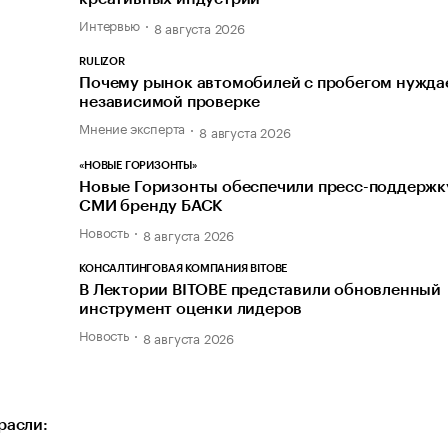
Интервью
8 августа 2026
RULIZOR
Почему рынок автомобилей с пробегом нуждае
независимой проверке
Мнение эксперта
8 августа 2026
«НОВЫЕ ГОРИЗОНТЫ»
Новые Горизонты обеспечили пресс-поддержк
СМИ бренду БАСК
Новость
8 августа 2026
КОНСАЛТИНГОВАЯ КОМПАНИЯ BITOBE
В Лектории BITOBE представили обновленный
инструмент оценки лидеров
Новость
8 августа 2026
расли: