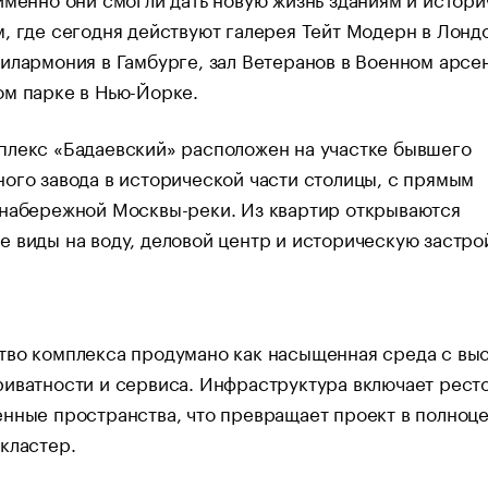
, где сегодня действуют галерея Тейт Модерн в Лонд
илармония в Гамбурге, зал Ветеранов в Военном арсе
ом парке в Нью-Йорке.
плекс «Бадаевский» расположен на участке бывшего
ого завода в исторической части столицы, с прямым
 набережной Москвы-реки. Из квартир открываются
 виды на воду, деловой центр и историческую застро
тво комплекса продумано как насыщенная среда с вы
риватности и сервиса. Инфраструктура включает рест
нные пространства, что превращает проект в полноц
кластер.