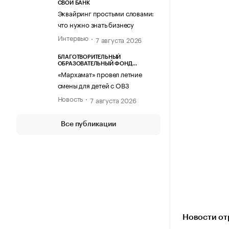
СВОЙ БАНК
Эквайринг простыми словами:
что нужно знать бизнесу
Интервью
7 августа 2026
БЛАГОТВОРИТЕЛЬНЫЙ
ОБРАЗОВАТЕЛЬНЫЙ ФОНД
«МАРХАМАТ»
«Мархамат» провел летние
смены для детей с ОВЗ
Новость
7 августа 2026
Все публикации
Новости от