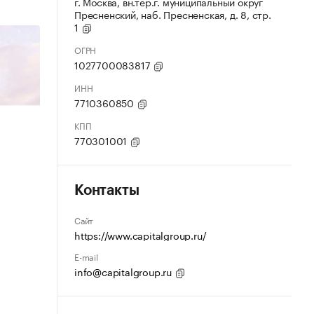
г. Москва, вн.тер.г. муниципальный округ
Пресненский, наб. Пресненская, д. 8, стр.
1
ОГРН
1027700083817
ИНН
7710360850
КПП
770301001
Контакты
Сайт
https://www.capitalgroup.ru/
E-mail
info@capitalgroup.ru