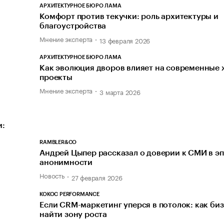
АРХИТЕКТУРНОЕ БЮРО ЛАМА
Комфорт против текучки: роль архитектуры и
благоустройства
Мнение эксперта
13 февраля 2026
АРХИТЕКТУРНОЕ БЮРО ЛАМА
Как эволюция дворов влияет на современные
проекты
Мнение эксперта
3 марта 2026
и:
RAMBLER&CO
Андрей Цыпер рассказал о доверии к СМИ в э
анонимности
Новость
27 февраля 2026
KOKOC PERFORMANCE
Если CRM-маркетинг уперся в потолок: как би
найти зону роста