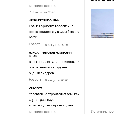
Мнение эксперта
8 августа 2026
«НОВЫЕ ГОРИЗОНТЫ»
Новые Горизонты обеспечили
пресс-поддержку в СМИ бренду
БАСК
Новость
8 августа 2026
КОНСАЛТИНГОВАЯ КОМПАНИЯ
BITOBE
В Лектории BITOBE представили
обновленный инструмент
оценки лидеров
Новость
8 августа 2026
VPROEKTE
Управление строительством: как
студия реализует
архитектурный проект дома
Источник изо
Мнение эксперта