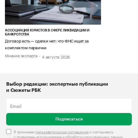
АССОЦИАЦИЯ ЮРИСТОВ В СФЕРЕ ЛИКВИДАЦИИ И
БАНКРОТСТВА
Договор есть — сделки нет: что ФНС ищет за
комплектом первички
Мнение эксперта
4 августа 2026
Выбор редакции: экспертные публикации
и Сюжеты РБК
Подписаться
Я принимаю
пользовательское соглашение
и соглашаюсь
с
правилами использования и обработки персональных данных
.