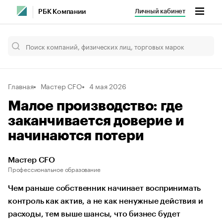
Личный кабинет
РБК Компании
Главная
Мастер CFO
4 мая 2026
Малое производство: где
заканчивается доверие и
начинаются потери
Мастер CFO
Профессиональное образование
Чем раньше собственник начинает воспринимать
контроль как актив, а не как ненужные действия и
расходы, тем выше шансы, что бизнес будет