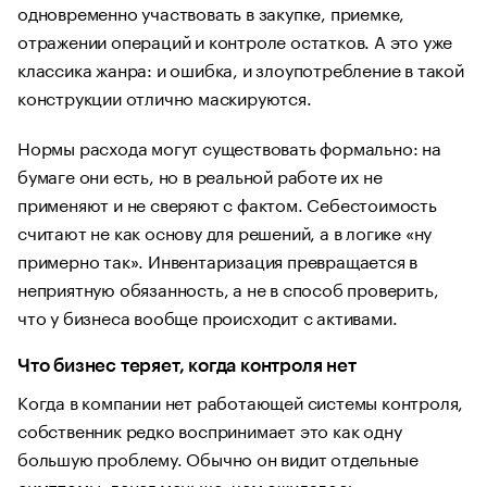
одновременно участвовать в закупке, приемке,
отражении операций и контроле остатков. А это уже
классика жанра: и ошибка, и злоупотребление в такой
конструкции отлично маскируются.
Нормы расхода могут существовать формально: на
бумаге они есть, но в реальной работе их не
применяют и не сверяют с фактом. Себестоимость
считают не как основу для решений, а в логике «ну
примерно так». Инвентаризация превращается в
неприятную обязанность, а не в способ проверить,
что у бизнеса вообще происходит с активами.
Что бизнес теряет, когда контроля нет
Когда в компании нет работающей системы контроля,
собственник редко воспринимает это как одну
большую проблему. Обычно он видит отдельные
симптомы: денег меньше, чем ожидалось;