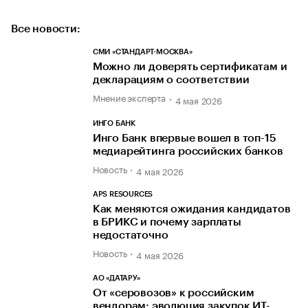
Все новости:
СМИ «СТАНДАРТ-МОСКВА»
Можно ли доверять сертификатам и
декларациям о соответствии
Мнение эксперта
4 мая 2026
ИНГО БАНК
Инго Банк впервые вошел в топ-15
медиарейтинга российских банков
Новость
4 мая 2026
APS RESOURCES
Как меняются ожидания кандидатов
в БРИКС и почему зарплаты
недостаточно
Новость
4 мая 2026
АО «ДАТАРУ»
От «серовозов» к российским
вендорам: эволюция закупок ИТ-