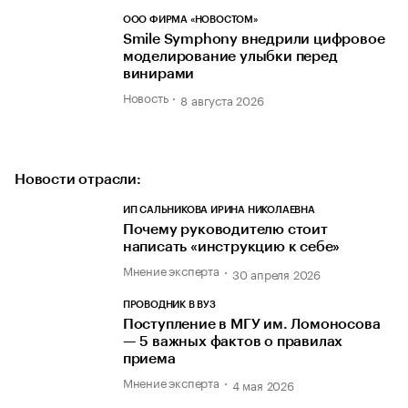
ООО ФИРМА «НОВОСТОМ»
Smile Symphony внедрили цифровое
моделирование улыбки перед
винирами
Новость
8 августа 2026
Новости отрасли:
ИП САЛЬНИКОВА ИРИНА НИКОЛАЕВНА
Почему руководителю стоит
написать «инструкцию к себе»
Мнение эксперта
30 апреля 2026
ПРОВОДНИК В ВУЗ
Поступление в МГУ им. Ломоносова
— 5 важных фактов о правилах
приема
Мнение эксперта
4 мая 2026