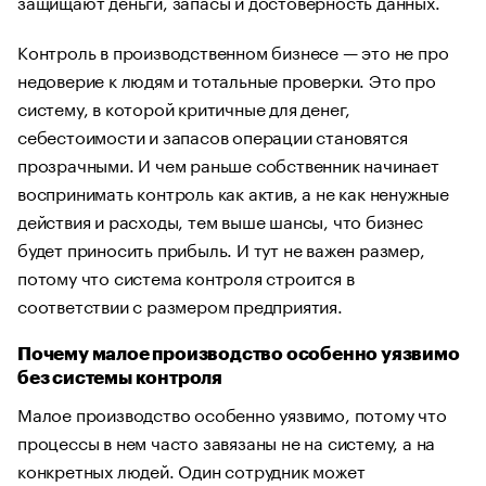
защищают деньги, запасы и достоверность данных.
Контроль в производственном бизнесе — это не про
недоверие к людям и тотальные проверки. Это про
систему, в которой критичные для денег,
себестоимости и запасов операции становятся
прозрачными. И чем раньше собственник начинает
воспринимать контроль как актив, а не как ненужные
действия и расходы, тем выше шансы, что бизнес
будет приносить прибыль. И тут не важен размер,
потому что система контроля строится в
соответствии с размером предприятия.
Почему малое производство особенно уязвимо
без системы контроля
Малое производство особенно уязвимо, потому что
процессы в нем часто завязаны не на систему, а на
конкретных людей. Один сотрудник может