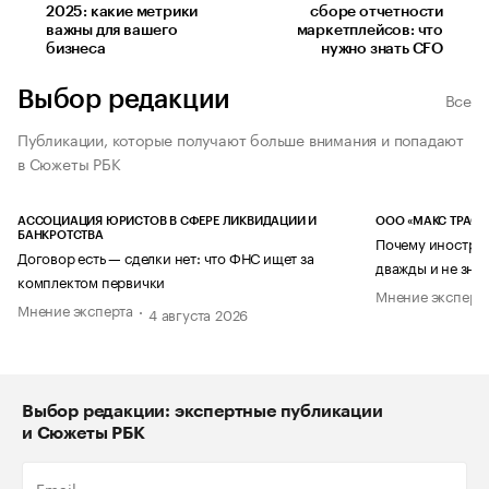
2025: какие метрики
сборе отчетности
важны для вашего
маркетплейсов: что
бизнеса
нужно знать CFO
Выбор редакции
Все
Публикации, которые получают больше внимания и попадают
в Сюжеты РБК
АССОЦИАЦИЯ ЮРИСТОВ В СФЕРЕ ЛИКВИДАЦИИ И
ООО «МАКС ТРАСТ
БАНКРОТСТВА
Почему иностран
Договор есть — сделки нет: что ФНС ищет за
дважды и не знае
комплектом первички
Мнение эксперт
Мнение эксперта
4 августа 2026
Выбор редакции: экспертные публикации
и Сюжеты РБК