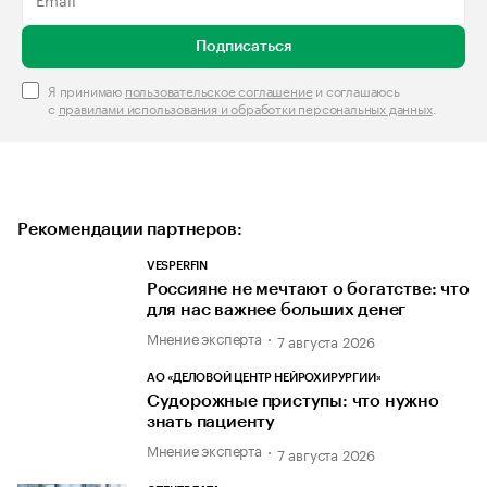
Подписаться
Я принимаю
пользовательское соглашение
и соглашаюсь
с
правилами использования и обработки персональных данных
.
Рекомендации партнеров:
VESPERFIN
Россияне не мечтают о богатстве: что
для нас важнее больших денег
Мнение эксперта
7 августа 2026
АО «ДЕЛОВОЙ ЦЕНТР НЕЙРОХИРУРГИИ»
Судорожные приступы: что нужно
знать пациенту
Мнение эксперта
7 августа 2026