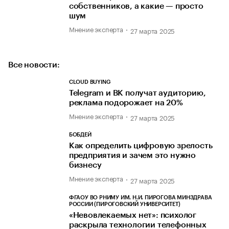
собственников, а какие — просто
шум
Мнение эксперта
27 марта 2025
Все новости:
CLOUD BUYING
Telegram и ВК получат аудиторию,
реклама подорожает на 20%
Мнение эксперта
27 марта 2025
БОБДЕЙ
Как определить цифровую зрелость
предприятия и зачем это нужно
бизнесу
Мнение эксперта
27 марта 2025
ФГАОУ ВО РНИМУ ИМ. Н.И. ПИРОГОВА МИНЗДРАВА
РОССИИ (ПИРОГОВСКИЙ УНИВЕРСИТЕТ)
«Невовлекаемых нет»: психолог
раскрыла технологии телефонных