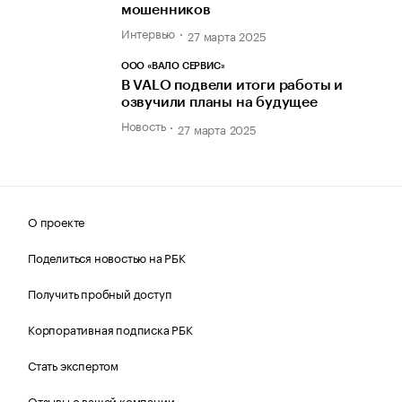
мошенников
Интервью
27 марта 2025
ООО «ВАЛО СЕРВИС»
В VALO подвели итоги работы и
озвучили планы на будущее
Новость
27 марта 2025
О проекте
Поделиться новостью на РБК
Получить пробный доступ
Корпоративная подписка РБК
Стать экспертом
Отзывы о вашей компании