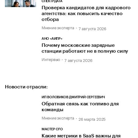
СПЕКТРДАТА
Проверка кандидатов для кадрового
агентства: как повысить качество
отбора
Мнение эксперта
7 августа 2026
АНО «АИПР»
Почему московские зарядные
станции работают не в полную силу
Интервью
7 августа 2026
Новости отрасли:
ИП ВОЛОВИКОВ ДМИТРИЙ СЕРГЕЕВИЧ
Обратная связь как топливо для
команды
Мнение эксперта
26 марта 2025
МАСТЕР CFO
Какие метрики в SaaS важны для