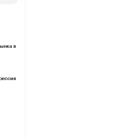
ынка в
грессия