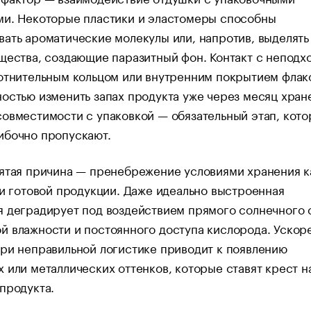
ми. Некоторые пластики и эластомеры способны
ать ароматические молекулы или, напротив, выделять
щества, создающие паразитный фон. Контакт с непод
отнительным кольцом или внутренним покрытием флак
остью изменить запах продукта уже через месяц хран
овместимости с упаковкой — обязательный этап, кот
ибочно пропускают.
ятая причина — пренебрежение условиями хранения к
 и готовой продукции. Даже идеально выстроенная
 деградирует под воздействием прямого солнечного 
 влажности и постоянного доступа кислорода. Ускор
ри неправильной логистике приводит к появлению
 или металлических оттенков, которые ставят крест н
продукта.