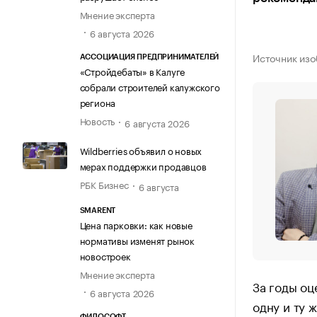
Мнение эксперта
6 августа 2026
Источник изо
АССОЦИАЦИЯ ПРЕДПРИНИМАТЕЛЕЙ
«Стройдебаты» в Калуге
собрали строителей калужского
региона
Новость
6 августа 2026
Wildberries объявил о новых
мерах поддержки продавцов
РБК Бизнес
6 августа
SMARENT
Цена парковки: как новые
нормативы изменят рынок
новостроек
Мнение эксперта
За годы оц
6 августа 2026
одну и ту 
ФИЛОСОФТ