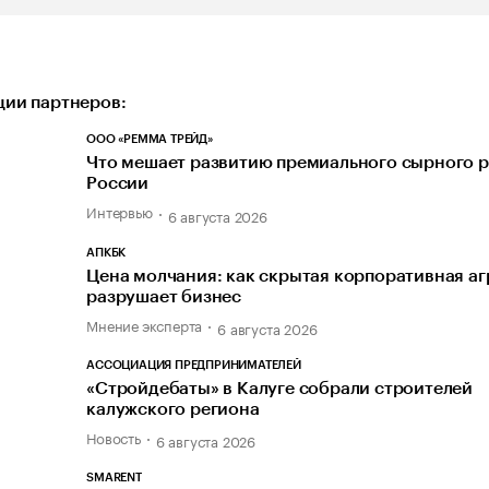
ии партнеров:
ООО «РЕММА ТРЕЙД»
Что мешает развитию премиального сырного р
России
Интервью
6 августа 2026
АПКБК
Цена молчания: как скрытая корпоративная а
разрушает бизнес
Мнение эксперта
6 августа 2026
АССОЦИАЦИЯ ПРЕДПРИНИМАТЕЛЕЙ
«Стройдебаты» в Калуге собрали строителей
калужского региона
Новость
6 августа 2026
SMARENT