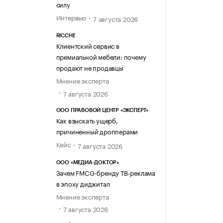
силу
Интервью
7 августа 2026
RICCHE
Клиентский сервис в
премиальной мебели: почему
продают не продавцы
Мнение эксперта
7 августа 2026
ООО ПРАВОВОЙ ЦЕНТР «ЭКСПЕРТ»
Как взыскать ущерб,
причиненный дропперами
Кейс
7 августа 2026
ООО «МЕДИА-ДОКТОР»
Зачем FMCG-бренду ТВ-реклама
в эпоху диджитал
Мнение эксперта
7 августа 2026