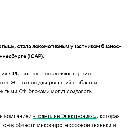
ш», стала локомотивным участником бизнес-
аннесбурге (ЮАР).
гих CPU, которые позволяют строить
ch. Это важно для решений в области
рытыми СФ-блоками могут создавать
ой компанией
«Трамплин Электроникс»
, которая
ытом в области микропроцессорной техники и