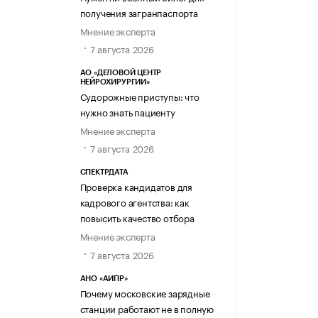
получения загранпаспорта
Мнение эксперта
7 августа 2026
АО «ДЕЛОВОЙ ЦЕНТР
НЕЙРОХИРУРГИИ»
Судорожные приступы: что
нужно знать пациенту
Мнение эксперта
7 августа 2026
СПЕКТРДАТА
Проверка кандидатов для
кадрового агентства: как
повысить качество отбора
Мнение эксперта
7 августа 2026
АНО «АИПР»
Почему московские зарядные
станции работают не в полную