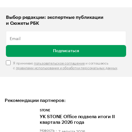
Выбор редакции: экспертные публикации
и Сюжеты РБК
Подписаться
Я принимаю
пользовательское соглашение
и соглашаюсь
с
правилами использования и обработки персональных данных
.
Рекомендации партнеров:
STONE
УК STONE Office подвела итоги II
квартала 2026 года
Новость
7 августа 2026