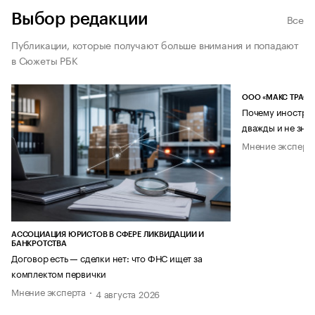
Выбор редакции
Все
Публикации, которые получают больше внимания и попадают
в Сюжеты РБК
ООО «МАКС ТРАСТ
Почему иностран
дважды и не знае
Мнение эксперт
АССОЦИАЦИЯ ЮРИСТОВ В СФЕРЕ ЛИКВИДАЦИИ И
БАНКРОТСТВА
Договор есть — сделки нет: что ФНС ищет за
комплектом первички
Мнение эксперта
4 августа 2026