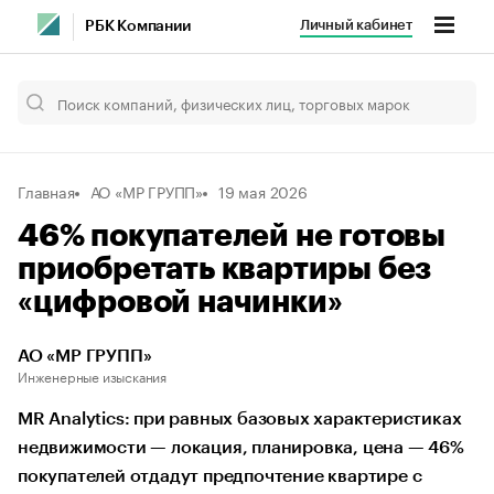
Личный кабинет
РБК Компании
Главная
АО «МР ГРУПП»
19 мая 2026
46% покупателей не готовы
приобретать квартиры без
«цифровой начинки»
АО «МР ГРУПП»
Инженерные изыскания
MR Analytics: при равных базовых характеристиках
недвижимости — локация, планировка, цена — 46%
покупателей отдадут предпочтение квартире с