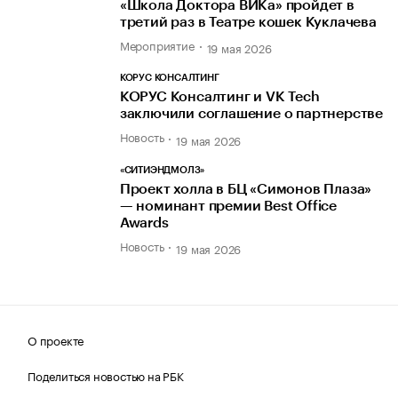
«Школа Доктора ВИКа» пройдет в
третий раз в Театре кошек Куклачева
Мероприятие
19 мая 2026
КОРУС КОНСАЛТИНГ
КОРУС Консалтинг и VK Tech
заключили соглашение о партнерстве
Новость
19 мая 2026
«СИТИЭНДМОЛЗ»
Проект холла в БЦ «Симонов Плаза»
— номинант премии Best Office
Awards
Новость
19 мая 2026
О проекте
Поделиться новостью на РБК