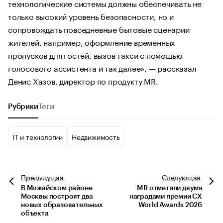
технологические системы должны обеспечивать не
только высокий уровень безопасности, но и
сопровождать повседневные бытовые сценарии
жителей, например, оформление временных
пропусков для гостей, вызов такси с помощью
голосового ассистента и так далее», — рассказал
Денис Хазов, директор по продукту MR.
Рубрики
Теги
IT и технологии
Недвижимость
Предыдущая
Следующая
В Можайском районе
MR отметили двумя
Москвы построят два
наградами премии CX
новых образовательных
World Awards 2026
объекта