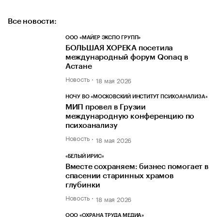
Все новости:
ООО «МАЙЕР ЭКСПО ГРУПП»
БОЛЬШАЯ ХОРЕКА посетила
международный форум Qonaq в
Астане
Новость
18 мая 2026
НОЧУ ВО «МОСКОВСКИЙ ИНСТИТУТ ПСИХОАНАЛИЗА»
МИП провел в Грузии
международную конференцию по
психоанализу
Новость
18 мая 2026
«БЕЛЫЙ ИРИС»
Вместе сохраняем: бизнес помогает в
спасении старинных храмов
глубинки
Новость
18 мая 2026
ООО «ОХРАНА ТРУДА МЕДИА»