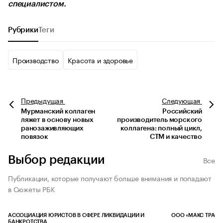
специалистом.
Рубрики
Теги
Производство
Красота и здоровье
Предыдущая
Следующая
Мурманский коллаген
Российский
ляжет в основу новых
производитель морского
ранозаживляющих
коллагена: полный цикл,
повязок
СТМ и качество
Выбор редакции
Все
Публикации, которые получают больше внимания и попадают
в Сюжеты РБК
АССОЦИАЦИЯ ЮРИСТОВ В СФЕРЕ ЛИКВИДАЦИИ И
ООО «МАКС ТРАСТ
БАНКРОТСТВА