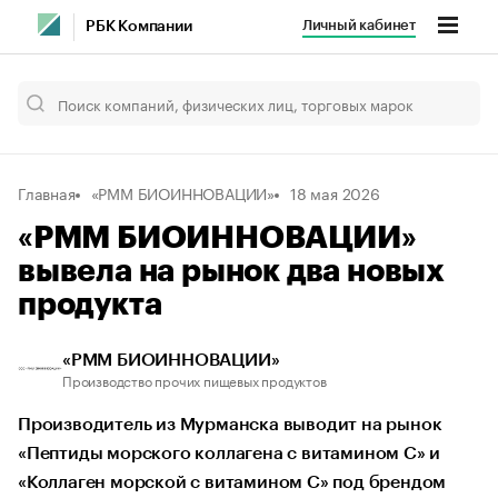
Личный кабинет
РБК Компании
Главная
«РММ БИОИННОВАЦИИ»
18 мая 2026
«РММ БИОИННОВАЦИИ»
вывела на рынок два новых
продукта
«РММ БИОИННОВАЦИИ»
Производство прочих пищевых продуктов
Производитель из Мурманска выводит на рынок
«Пептиды морского коллагена с витамином С» и
«Коллаген морской с витамином С» под брендом