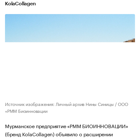
KolaCollagen
Источник изображения: Личный архив Нины Синицы / ООО
«РММ Биоинновации
Мурманское предприятие «РММ БИОИННОВАЦИИ»
(бренд KolaCollagen) объявило о расширении