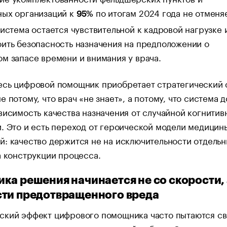
ных организаций к
по итогам 2024 года не отменя
95%
система остается чувствительной к кадровой нагрузке 
ить безопасность назначения на предположении о
м запасе времени и внимания у врача.
есь цифровой помощник приобретает стратегический 
е потому, что врач «не знает», а потому, что система 
висимость качества назначения от случайной когнитив
. Это и есть переход от героической модели медицин
: качество держится не на исключительности отдель
а конструкции процесса.
ка решения начинается не со скорости, 
ти предотвращенного вреда
ский эффект цифрового помощника часто пытаются св