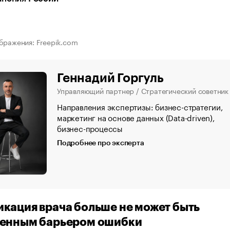
бражения: Freepik.com
Геннадий Горгуль
Управляющий партнер / Стратегический советник
Направления экспертизы: бизнес-стратегии,
маркетинг на основе данных (Data-driven),
бизнес-процессы
Подробнее про эксперта
кация врача больше не может быть
венным барьером ошибки