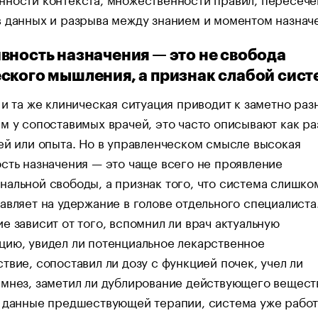
 данных и разрыва между знанием и моментом назнач
вность назначения — это не свобода
ского мышления, а признак слабой сис
 и та же клиническая ситуация приводит к заметно ра
м у сопоставимых врачей, это часто описывают как ра
ей или опыта. Но в управленческом смысле высокая
сть назначения — это чаще всего не проявление
альной свободы, а признак того, что система слишко
авляет на удержание в голове отдельного специалиста.
е зависит от того, вспомнил ли врач актуальную
ию, увидел ли потенциальное лекарственное
твие, сопоставил ли дозу с функцией почек, учел ли
мнез, заметил ли дублирование действующего веществ
 данные предшествующей терапии, система уже работ