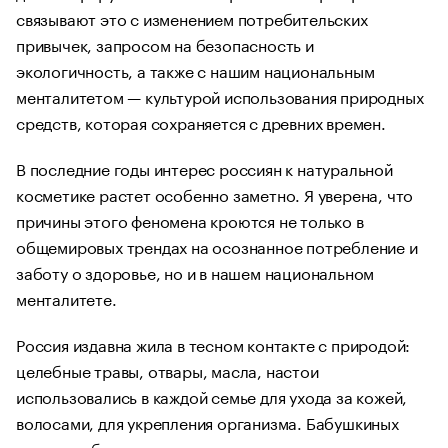
связывают это с изменением потребительских
привычек, запросом на безопасность и
экологичность, а также с нашим национальным
менталитетом — культурой использования природных
средств, которая сохраняется с древних времен.
В последние годы интерес россиян к натуральной
косметике растет особенно заметно. Я уверена, что
причины этого феномена кроются не только в
общемировых трендах на осознанное потребление и
заботу о здоровье, но и в нашем национальном
менталитете.
Россия издавна жила в тесном контакте с природой:
целебные травы, отвары, масла, настои
использовались в каждой семье для ухода за кожей,
волосами, для укрепления организма. Бабушкиных
рецептов было великое множество — от умывания