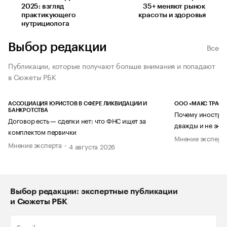
2025: взгляд
35+ меняют рынок
практикующего
красоты и здоровья
нутрициолога
Выбор редакции
Все
Публикации, которые получают больше внимания и попадают
в Сюжеты РБК
АССОЦИАЦИЯ ЮРИСТОВ В СФЕРЕ ЛИКВИДАЦИИ И
ООО «МАКС ТРАСТ
БАНКРОТСТВА
Почему иностран
Договор есть — сделки нет: что ФНС ищет за
дважды и не знае
комплектом первички
Мнение эксперт
Мнение эксперта
4 августа 2026
Выбор редакции: экспертные публикации
и Сюжеты РБК