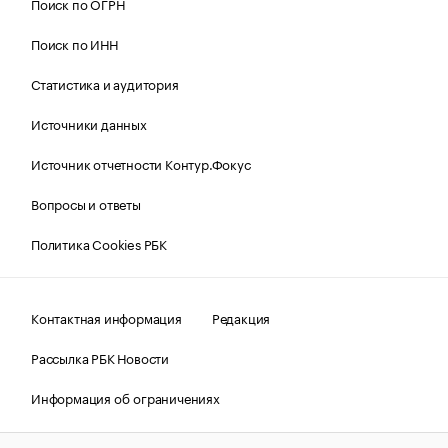
Поиск по ОГРН
Поиск по ИНН
Статистика и аудитория
Источники данных
Источник отчетности Контур.Фокус
Вопросы и ответы
Политика Cookies РБК
Контактная информация
Редакция
Рассылка РБК Новости
Информация об ограничениях
Правовая информация
О соблюдении авторских прав