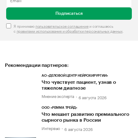
Подписаться
Я принимаю
пользовательское соглашение
и соглашаюсь
с
правилами использования и обработки персональных данных
.
Рекомендации партнеров:
АО «ДЕЛОВОЙ ЦЕНТР НЕЙРОХИРУРГИИ»
Что чувствует пациент, узнав о
тяжелом диагнозе
Мнение эксперта
6 августа 2026
ООО «РЕММА ТРЕЙД»
Что мешает развитию премиального
сырного рынка в России
Интервью
6 августа 2026