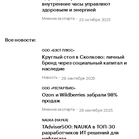
внутренние часы управляют
здоровьем и энергией
Мнение эксперта
23 октября 2025
Все новости:
ООО «БЭСТ ПЛЮС»
Круглый стол в Сколково: личный
бренд через социальный капитал и
наследие
Новость
29 сентября 2025
ООО «РЕСТАРТБИО»
Ozon и Wildberries забрали 98%
продаж
Мнение эксперта
29 сентября 2025
NAUKA (НАУКА)
TAdviser500: NAUKA в ТОП-30
разработчиков ИТ-решений для
нефтегаза