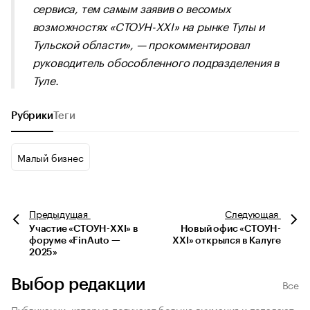
сервиса, тем самым заявив о весомых
возможностях «СТОУН-XXI» на рынке Тулы и
Тульской области», — прокомментировал
руководитель обособленного подразделения в
Туле.
Рубрики
Теги
Малый бизнес
Предыдущая
Следующая
Участие «СТОУН-XXI» в
Новый офис «СТОУН-
форуме «FinAuto —
XXI» открылся в Калуге
2025»
Выбор редакции
Все
Публикации, которые получают больше внимания и попадают