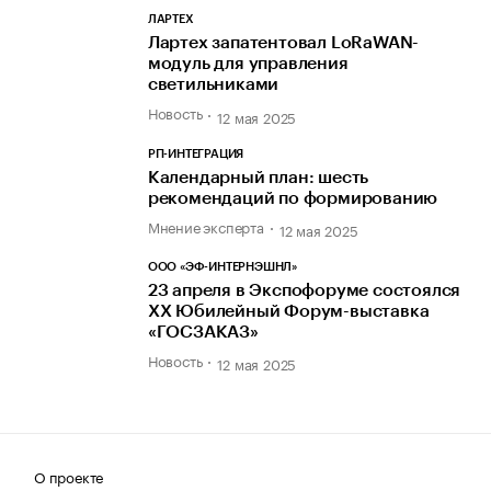
ЛАРТЕХ
Лартех запатентовал LoRaWAN-
модуль для управления
светильниками
Новость
12 мая 2025
РП-ИНТЕГРАЦИЯ
Календарный план: шесть
рекомендаций по формированию
Мнение эксперта
12 мая 2025
ООО «ЭФ-ИНТЕРНЭШНЛ»
23 апреля в Экспофоруме состоялся
XX Юбилейный Форум-выставка
«ГОСЗАКАЗ»
Новость
12 мая 2025
О проекте