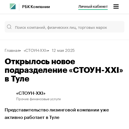
Личный кабинет
РБК Компании
Главная
«СТОУН-ХХI»
12 мая 2025
Открылось новое
подразделение «СТОУН-XXI»
в Туле
«СТОУН-ХХI»
Прочие финансовые услуги
Представительство лизинговой компании уже
активно работает в Туле