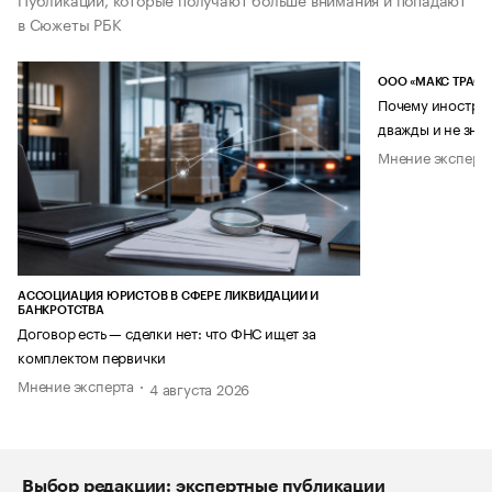
в Сюжеты РБК
ООО «МАКС ТРАСТ
Почему иностран
дважды и не знае
Мнение эксперт
АССОЦИАЦИЯ ЮРИСТОВ В СФЕРЕ ЛИКВИДАЦИИ И
БАНКРОТСТВА
Договор есть — сделки нет: что ФНС ищет за
комплектом первички
Мнение эксперта
4 августа 2026
Выбор редакции: экспертные публикации