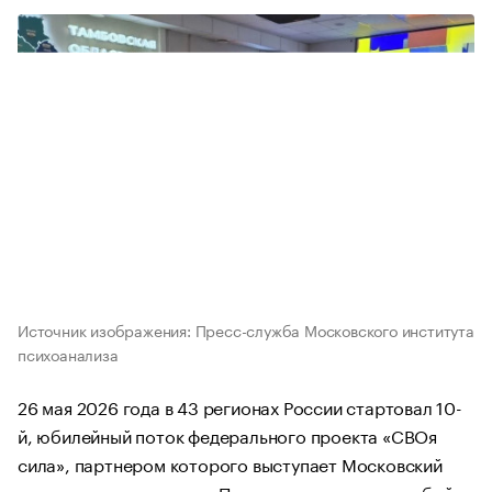
Источник изображения: Пресс-служба Московского института
психоанализа
26 мая 2026 года в 43 регионах России стартовал 10-
й, юбилейный поток федерального проекта «СВОя
сила», партнером которого выступает Московский
институт психоанализа. Проект представляет собой