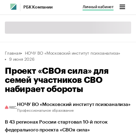
Личный кабинет
РБК Компании
Главная
НОЧУ ВО «Московский институт психоанализа»
9 июня 2026
Проект «СВОя сила» для
семей участников СВО
набирает обороты
НОЧУ ВО «Московский институт психоанализа»
Профессиональное образование
В 43 регионах России стартовал 10-й поток
федерального проекта «СВОя сила»