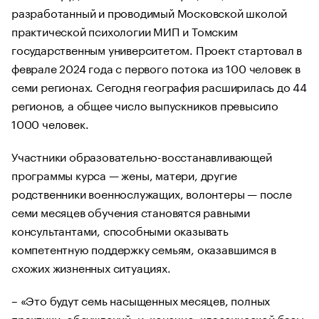
разработанный и проводимый Московской школой
практической психологии МИП и Томским
государственным университетом. Проект стартовал в
феврале 2024 года с первого потока из 100 человек в
семи регионах. Сегодня география расширилась до 44
регионов, а общее число выпускников превысило
1000 человек.
Участники образовательно-восстанавливающей
программы курса — жены, матери, другие
родственники военнослужащих, волонтеры — после
семи месяцев обучения становятся равными
консультантами, способными оказывать
компетентную поддержку семьям, оказавшимся в
схожих жизненных ситуациях.
– «Это будут семь насыщенных месяцев, полных
практики, обсуждений, и, конечно, классической базы