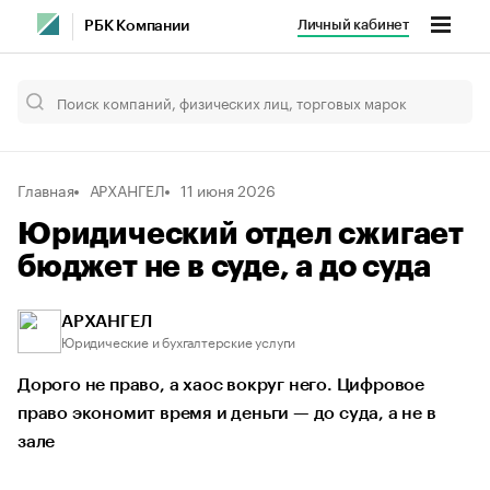
Личный кабинет
РБК Компании
Главная
АРХАНГЕЛ
11 июня 2026
Юридический отдел сжигает
бюджет не в суде, а до суда
АРХАНГЕЛ
Юридические и бухгалтерские услуги
Дорого не право, а хаос вокруг него. Цифровое
право экономит время и деньги — до суда, а не в
зале