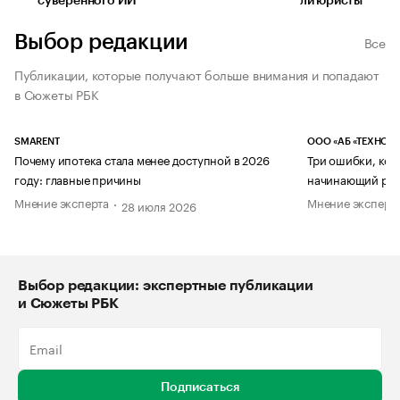
суверенного ИИ
ли юристы
Выбор редакции
Все
Публикации, которые получают больше внимания и попадают
в Сюжеты РБК
SMARENT
ООО «АБ «ТЕХНОЛ
Почему ипотека стала менее доступной в 2026
Три ошибки, кот
году: главные причины
начинающий рук
Мнение эксперта
Мнение эксперт
28 июля 2026
Выбор редакции: экспертные публикации
и Сюжеты РБК
Подписаться