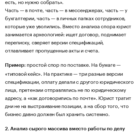
есть, но нужно собрать».
Часть — в почте, часть — в мессенджерах, часть — у
бухгалтерии, часть — в личных папках сотрудников,
которые уже уволились. Вместо анализа спора юрист
занимается археологией: ищет договор, поднимает
переписку, сверяет версии спецификаций,
отлавливает пропущенные акты и счета.
простой спор по поставке. На бумаге —
Пример:
«типовой кейс». На практике — три разные версии
спецификации, оплату делали с другого юридического
лица, претензии отправлялись не по юридическому
адресу, а «как договорились по почте». Юрист тратит
дни не на выстраивание позиции, а на сбор того, что
бизнес давно должен был хранить системно.
2. Анализ сырого массива вместо работы по делу