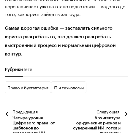
переплачивает уже на этапе подготовки — задолго до
того, как юрист зайдет в зал суда.
Самая дорогая ошибка — заставлять сильного
юриста разгребать то, что должен разгребать
выстроенный процесс и нормальный цифровой
контур.
Рубрики
Теги
Право и бухгалтерия
IT и технологии
Предыдущая
Следующая
Четыре уровня
Архитектура
Цифрового права: от
юридических рисков и
шаблонов до
суверенный ИИ: готовы