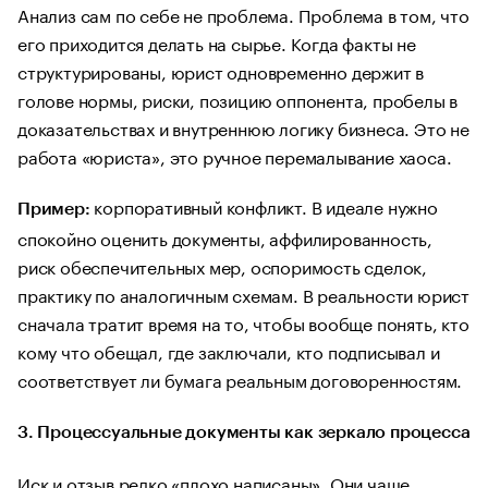
Анализ сам по себе не проблема. Проблема в том, что
его приходится делать на сырье. Когда факты не
структурированы, юрист одновременно держит в
голове нормы, риски, позицию оппонента, пробелы в
доказательствах и внутреннюю логику бизнеса. Это не
работа «юриста», это ручное перемалывание хаоса.
корпоративный конфликт. В идеале нужно
Пример:
спокойно оценить документы, аффилированность,
риск обеспечительных мер, оспоримость сделок,
практику по аналогичным схемам. В реальности юрист
сначала тратит время на то, чтобы вообще понять, кто
кому что обещал, где заключали, кто подписывал и
соответствует ли бумага реальным договоренностям.
3. Процессуальные документы как зеркало процесса
Иск и отзыв редко «плохо написаны». Они чаще