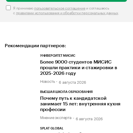
Я принимаю
пользовательское соглашение
и соглашаюсь
с
правилами использования и обработки персональных данных
.
Рекомендации партнеров:
УНИВЕРСИТЕТ МИСИС
Более 9000 студентов МИСИС
прошли практики и стажировки в
2025-2026 году
Новость
6 августа 2026
ВЫСШАЯ ШКОЛА ОБРАЗОВАНИЯ
Почему путь к кандидатской
занимает 15 лет: внутренняя кухня
профессии
Мнение эксперта
6 августа 2026
SPLAT GLOBAL