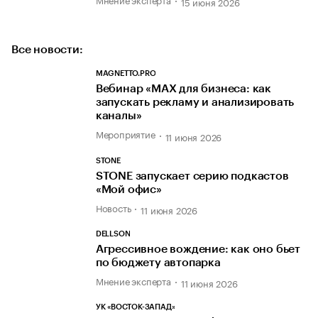
15 июня 2026
Все новости:
MAGNETTO.PRO
Вебинар «MAX для бизнеса: как
запускать рекламу и анализировать
каналы»
Мероприятие
11 июня 2026
STONE
STONE запускает серию подкастов
«Мой офис»
Новость
11 июня 2026
DELLSON
Агрессивное вождение: как оно бьет
по бюджету автопарка
Мнение эксперта
11 июня 2026
УК «ВОСТОК-ЗАПАД»