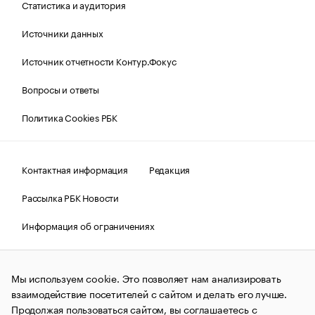
Статистика и аудитория
Источники данных
Источник отчетности Контур.Фокус
Вопросы и ответы
Политика Cookies РБК
Контактная информация
Редакция
Рассылка РБК Новости
Информация об ограничениях
Правовая информация
О соблюдении авторских прав
Мы используем cookie. Это позволяет нам анализировать
© АО «РОСБИЗНЕСКОНСАЛТИНГ»,
1995–2026.
Сообщения
и материалы информационного агентства «РБК»
взаимодействие посетителей с сайтом и делать его лучше.
(зарегистрировано Федеральной службой по надзору в сфере
Продолжая пользоваться сайтом, вы соглашаетесь с
связи, информационных технологий и массовых