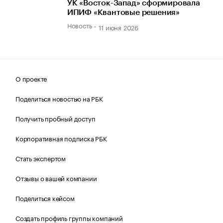
УК «Восток-Запад» сформировала
ИПИФ «Квантовые решения»
Новость
11 июня 2026
О проекте
Поделиться новостью на РБК
Получить пробный доступ
Корпоративная подписка РБК
Стать экспертом
Отзывы о вашей компании
Поделиться кейсом
Создать профиль группы компаний