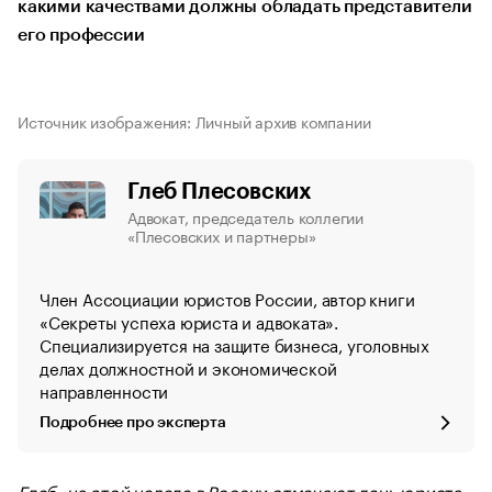
какими качествами должны обладать представители
его профессии
Источник изображения: Личный архив компании
Глеб Плесовских
Адвокат, председатель коллегии
«Плесовских и партнеры»
Член Ассоциации юристов России, автор книги
«Секреты успеха юриста и адвоката».
Специализируется на защите бизнеса, уголовных
делах должностной и экономической
направленности
Подробнее про эксперта
Глеб, на этой неделе в России отмечают день юриста.