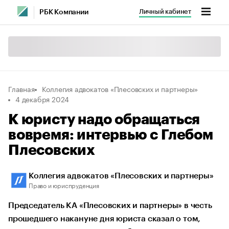
Личный кабинет
РБК Компании
Главная
Коллегия адвокатов «Плесовских и партнеры»
4 декабря 2024
К юристу надо обращаться
вовремя: интервью с Глебом
Плесовских
Коллегия адвокатов «Плесовских и партнеры»
Право и юриспруденция
Председатель КА «Плесовских и партнеры» в честь
прошедшего накануне дня юриста сказал о том,