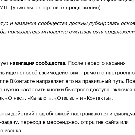
УТП (уникальное торговое предложение).
атус и название сообщества должны дублировать осно
бы пользователь мгновенно считывал суть предложени
дует
После первого касания
навигация сообщества.
ль ищет способ взаимодействия. Грамотно настроенно
ппе ВКонтакте направляет его на правильный путь. По
 нужно настроить кнопки быстрого доступа, включая 
ак «О нас», «Каталог», «Отзывы» и «Контакты».
опки действий под обложкой настраиваются индивидуа
-задачу: переход в мессенджер, открытие сайта или
е звонка.