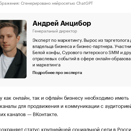
бражения: Сгенерировано нейросетью ChatGPT
Андрей Анцибор
Генеральный директор
Эксперт по маркетингу. Вырос из таргетолога 
владельца бизнеса и бизнес-партнера. Участн
Белой конфы, Сурового питерского SMM и дру
отраслевых событий в сфере онлайн-образова
и маркетинга
Подробнее про эксперта
у как онлайн, так и офлайн бизнесу необходимо иметь
каналы для продвижения и коммуникации с аудиторие
ких каналов — ВКонтакте.
охраняет статус крупнейшей социальной сети в Росси