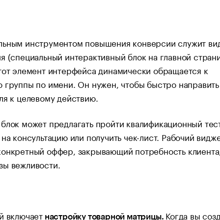
льным инструментом повышения конверсии служит ви
я (специальный интерактивный блок на главной стран
тот элемент интерфейса динамически обращается к
 группы по имени. Он нужен, чтобы быстро направить
ля к целевому действию.
блок может предлагать пройти квалификационный тест
 на консультацию или получить чек-лист. Рабочий видж
онкретный оффер, закрывающий потребность клиента,
зы вежливости.
й включает
Когда вы соз
настройку товарной матрицы.