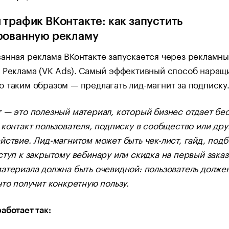
 трафик ВКонтакте: как запустить
рованную рекламу
анная реклама ВКонтакте запускается через рекламн
 Реклама (VK Ads). Самый эффективный способ наращ
 таким образом — предлагать лид-магнит за подписку
 — это полезный материал, который бизнес отдает бе
 контакт пользователя, подписку в сообщество или дру
йствие. Лид-магнитом может быть чек-лист, гайд, под
ступ к закрытому вебинару или скидка на первый заказ
атериала должна быть очевидной: пользователь долже
что получит конкретную пользу.
аботает так: