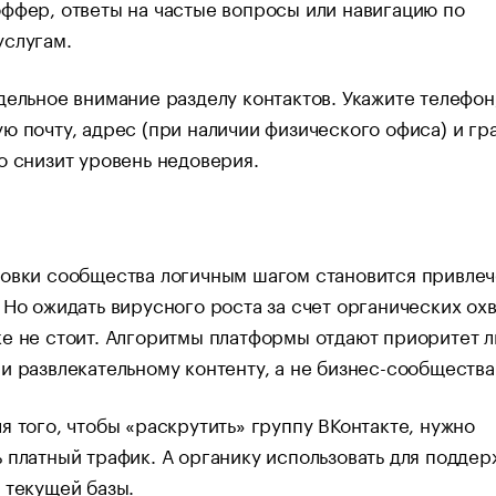
ффер, ответы на частые вопросы или навигацию по
услугам.
дельное внимание разделу контактов. Укажите телефон
ю почту, адрес (при наличии физического офиса) и гр
о снизит уровень недоверия.
ковки сообщества логичным шагом становится привле
 Но ожидать вирусного роста за счет органических ох
е не стоит. Алгоритмы платформы отдают приоритет 
и развлекательному контенту, а не бизнес-сообщества
я того, чтобы «раскрутить» группу ВКонтакте, нужно
 платный трафик. А органику использовать для поддер
 текущей базы.